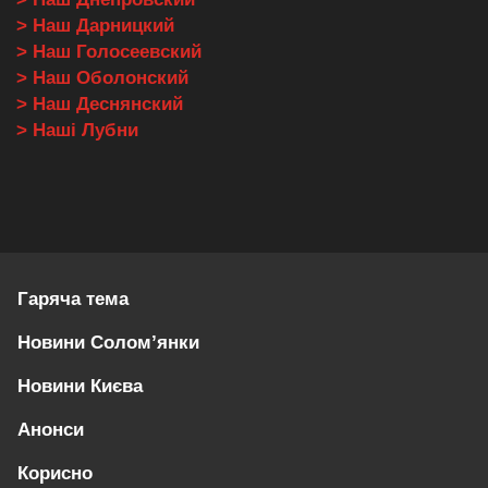
> Наш Дарницкий
> Наш Голосеевский
> Наш Оболонский
> Наш Деснянский
> Наші Лубни
Гаряча тема
Новини Солом’янки
Новини Києва
Анонси
Корисно