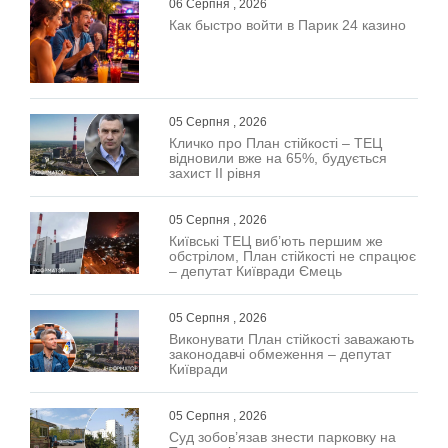
06 Серпня , 2026
Как быстро войти в Парик 24 казино
05 Серпня , 2026
Кличко про План стійкості – ТЕЦ
відновили вже на 65%, будується
захист ІІ рівня
05 Серпня , 2026
Київські ТЕЦ виб’ють першим же
обстрілом, План стійкості не спрацює
– депутат Київради Ємець
05 Серпня , 2026
Виконувати План стійкості заважають
законодавчі обмеження – депутат
Київради
05 Серпня , 2026
Суд зобов’язав знести парковку на