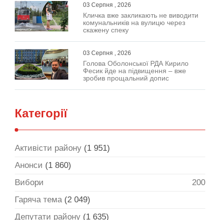
03 Серпня , 2026
Кличка вже закликають не виводити
комунальників на вулицю через
скажену спеку
03 Серпня , 2026
Голова Оболонської РДА Кирило
Фесик йде на підвищення – вже
зробив прощальний допис
Категорії
Активісти району
(1 951)
Анонси
(1 860)
Вибори
200
Гаряча тема
(2 049)
Депутати району
(1 635)