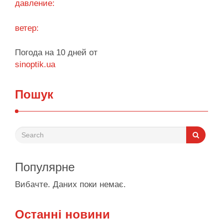
давление:
Поділитися у соцмережах:
ветер:
Погода на 10 дней от
sinoptik.ua
Пошук
Популярне
Вибачте. Даних поки немає.
Останні новини