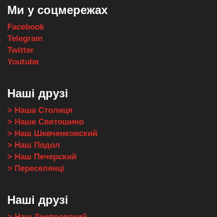
Ми у соцмережах
Facebook
Telegram
Twitter
Youtube
Наші друзі
> Наша Столиця
> Наше Святошино
> Наш Шевченковский
> Наш Подол
> Наш Печерский
> Переселенці
Наші друзі
> Наш Днепровский