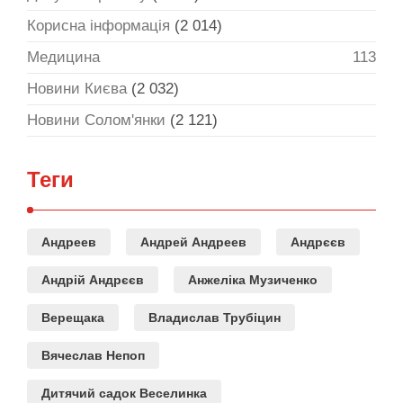
Корисна інформація
(2 014)
Медицина
113
Новини Києва
(2 032)
Новини Солом'янки
(2 121)
Теги
Андреев
Андрей Андреев
Андрєєв
Андрій Андрєєв
Анжеліка Музиченко
Верещака
Владислав Трубіцин
Вячеслав Непоп
Дитячий садок Веселинка