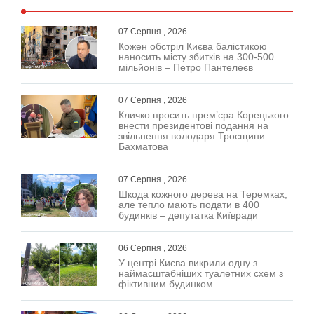
07 Серпня , 2026
Кожен обстріл Києва балістикою
наносить місту збитків на 300-500
мільйонів – Петро Пантелеєв
07 Серпня , 2026
Кличко просить прем’єра Корецького
внести президентові подання на
звільнення володаря Троєщини
Бахматова
07 Серпня , 2026
Шкода кожного дерева на Теремках,
але тепло мають подати в 400
будинків – депутатка Київради
06 Серпня , 2026
У центрі Києва викрили одну з
наймасштабніших туалетних схем з
фіктивним будинком