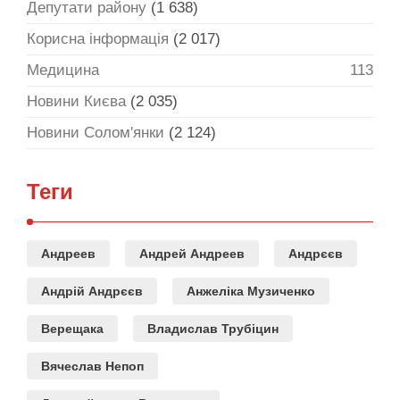
Депутати району
(1 638)
Корисна інформація
(2 017)
Медицина
113
Новини Києва
(2 035)
Новини Солом'янки
(2 124)
Теги
Андреев
Андрей Андреев
Андрєєв
Андрій Андрєєв
Анжеліка Музиченко
Верещака
Владислав Трубіцин
Вячеслав Непоп