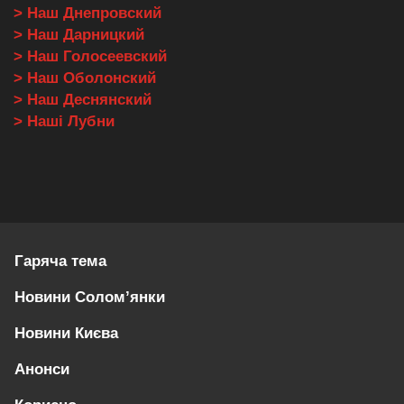
> Наш Днепровский
> Наш Дарницкий
> Наш Голосеевский
> Наш Оболонский
> Наш Деснянский
> Наші Лубни
Гаряча тема
Новини Солом’янки
Новини Києва
Анонси