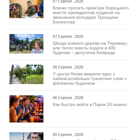
07 Серпня , 2026
Кличко просить прем’єра Корецького
внести президентові подання на
звільнення володаря Троєщини
Бахматова
07 Серпня , 2026
Шкода кожного дерева на Теремках,
але тепло мають подати в 400
будинків – депутатка Київради
06 Серпня , 2026
У центрі Києва викрили одну з
наймасштабніших туалетних схем з
фіктивним будинком
06 Серпня , 2026
Как быстро войти в Парик 24 казино
05 Серпня , 2026