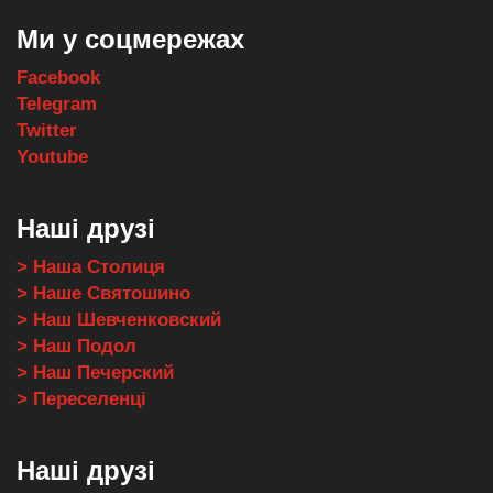
Ми у соцмережах
Facebook
Telegram
Twitter
Youtube
Наші друзі
> Наша Столиця
> Наше Святошино
> Наш Шевченковский
> Наш Подол
> Наш Печерский
> Переселенці
Наші друзі