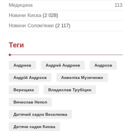
Медицина
113
Новини Києва
(2 028)
Новини Солом'янки
(2 117)
Теги
Андреев
Андрей Андреев
Андрєєв
Андрій Андрєєв
Анжеліка Музиченко
Верещака
Владислав Трубіцин
Вячеслав Непоп
Дитячий садок Веселинка
Дитячи садки Києва