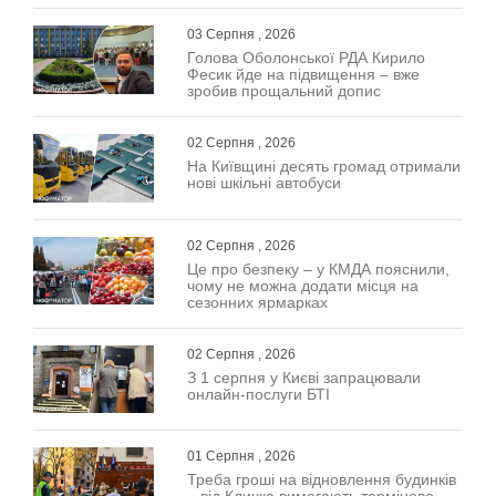
03 Серпня , 2026
Голова Оболонської РДА Кирило
Фесик йде на підвищення – вже
зробив прощальний допис
02 Серпня , 2026
На Київщині десять громад отримали
нові шкільні автобуси
02 Серпня , 2026
Це про безпеку – у КМДА пояснили,
чому не можна додати місця на
сезонних ярмарках
02 Серпня , 2026
З 1 серпня у Києві запрацювали
онлайн-послуги БТІ
01 Серпня , 2026
Треба гроші на відновлення будинків