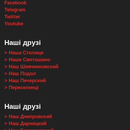
Facebook
Telegram
Twitter
Youtube
Наші друзі
> Наша Столиця
> Наше Святошино
> Наш Шевченковский
> Наш Подол
> Наш Печерский
> Переселенці
Наші друзі
> Наш Днепровский
> Наш Дарницкий