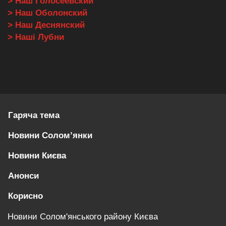
> Наш Голосеевский
> Наш Оболонский
> Наш Деснянский
> Наші Лубни
Гаряча тема
Новини Солом’янки
Новини Києва
Анонси
Корисно
Новини Солом'янського району Києва