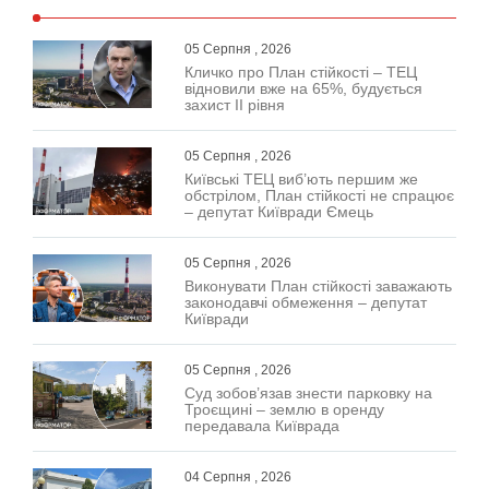
05 Серпня , 2026
Кличко про План стійкості – ТЕЦ
відновили вже на 65%, будується
захист ІІ рівня
05 Серпня , 2026
Київські ТЕЦ виб’ють першим же
обстрілом, План стійкості не спрацює
– депутат Київради Ємець
05 Серпня , 2026
Виконувати План стійкості заважають
законодавчі обмеження – депутат
Київради
05 Серпня , 2026
Суд зобов’язав знести парковку на
Троєщині – землю в оренду
передавала Київрада
04 Серпня , 2026