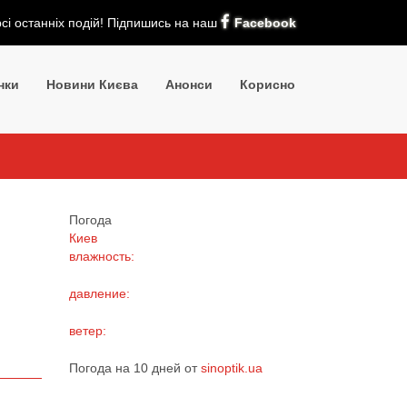
рсі останніх подій! Підпишись на наш
Facebook
нки
Новини Києва
Анонси
Корисно
Погода
Киев
влажность:
давление:
ветер:
Погода на 10 дней от
sinoptik.ua