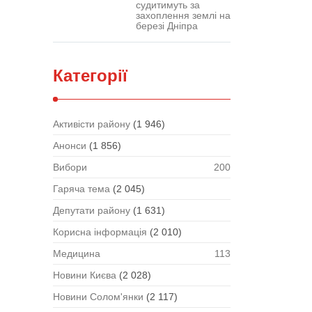
судитимуть за
захоплення землі на
березі Дніпра
Категорії
Активісти району
(1 946)
Анонси
(1 856)
Вибори
200
Гаряча тема
(2 045)
Депутати району
(1 631)
Корисна інформація
(2 010)
Медицина
113
Новини Києва
(2 028)
Новини Солом'янки
(2 117)