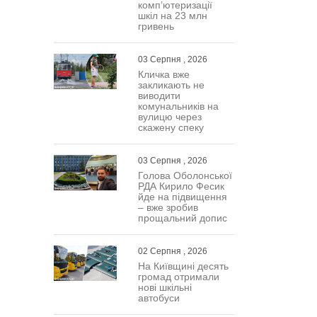
комп’ютеризації
шкіл на 23 млн
гривень
03 Серпня , 2026
Кличка вже
закликають не
виводити
комунальників на
вулицю через
скажену спеку
03 Серпня , 2026
Голова Оболонської
РДА Кирило Фесик
йде на підвищення
– вже зробив
прощальний допис
02 Серпня , 2026
На Київщині десять
громад отримали
нові шкільні
автобуси