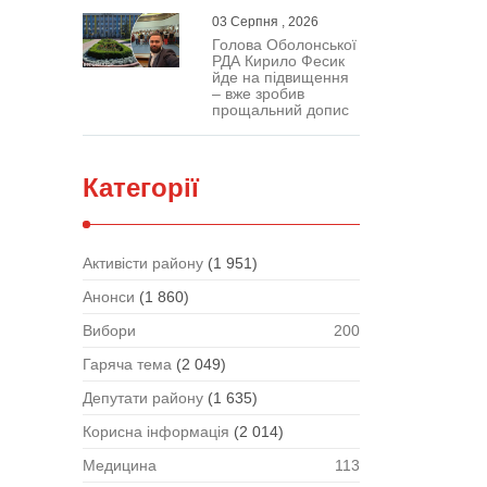
03 Серпня , 2026
Голова Оболонської
РДА Кирило Фесик
йде на підвищення
– вже зробив
прощальний допис
Категорії
Активісти району
(1 951)
Анонси
(1 860)
Вибори
200
Гаряча тема
(2 049)
Депутати району
(1 635)
Корисна інформація
(2 014)
Медицина
113