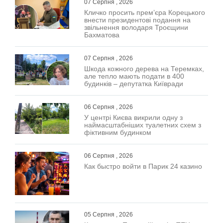
07 Серпня , 2026
Кличко просить прем’єра Корецького
внести президентові подання на
звільнення володаря Троєщини
Бахматова
07 Серпня , 2026
Шкода кожного дерева на Теремках,
але тепло мають подати в 400
будинків – депутатка Київради
06 Серпня , 2026
У центрі Києва викрили одну з
наймасштабніших туалетних схем з
фіктивним будинком
06 Серпня , 2026
Как быстро войти в Парик 24 казино
05 Серпня , 2026