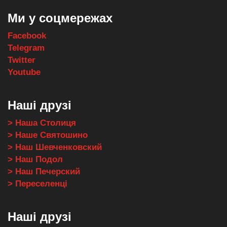
Ми у соцмережах
Facebook
Telegram
Twitter
Youtube
Наші друзі
> Наша Столиця
> Наше Святошино
> Наш Шевченковский
> Наш Подол
> Наш Печерский
> Переселенці
Наші друзі