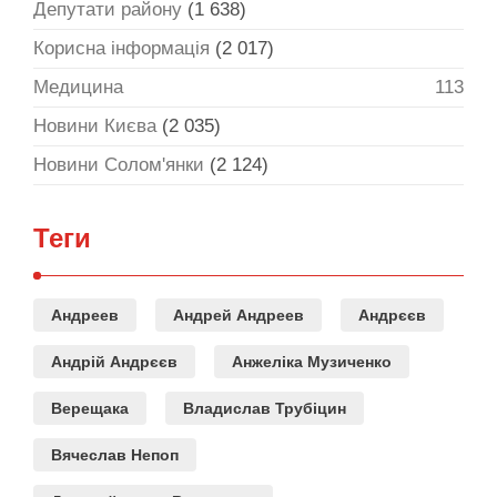
Депутати району
(1 638)
Корисна інформація
(2 017)
Медицина
113
Новини Києва
(2 035)
Новини Солом'янки
(2 124)
Теги
Андреев
Андрей Андреев
Андрєєв
Андрій Андрєєв
Анжеліка Музиченко
Верещака
Владислав Трубіцин
Вячеслав Непоп