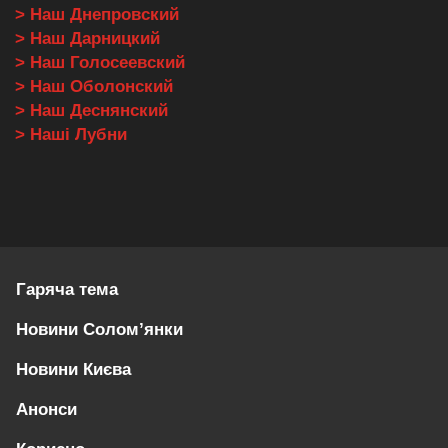
> Наш Днепровский
> Наш Дарницкий
> Наш Голосеевский
> Наш Оболонский
> Наш Деснянский
> Наші Лубни
Гаряча тема
Новини Солом’янки
Новини Києва
Анонси