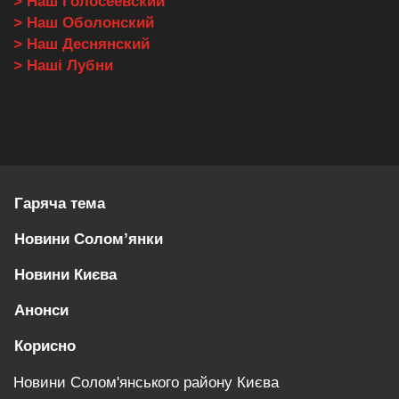
> Наш Голосеевский
> Наш Оболонский
> Наш Деснянский
> Наші Лубни
Гаряча тема
Новини Солом’янки
Новини Києва
Анонси
Корисно
Новини Солом'янського району Києва