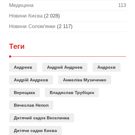
Медицина
113
Новини Києва
(2 028)
Новини Солом'янки
(2 117)
Теги
Андреев
Андрей Андреев
Андрєєв
Андрій Андрєєв
Анжеліка Музиченко
Верещака
Владислав Трубіцин
Вячеслав Непоп
Дитячий садок Веселинка
Дитячи садки Києва