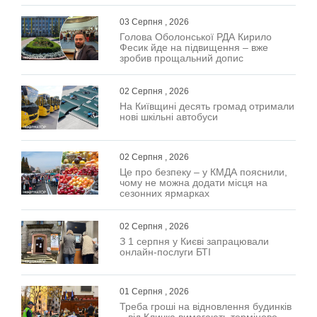
03 Серпня , 2026
Голова Оболонської РДА Кирило
Фесик йде на підвищення – вже
зробив прощальний допис
02 Серпня , 2026
На Київщині десять громад отримали
нові шкільні автобуси
02 Серпня , 2026
Це про безпеку – у КМДА пояснили,
чому не можна додати місця на
сезонних ярмарках
02 Серпня , 2026
З 1 серпня у Києві запрацювали
онлайн-послуги БТІ
01 Серпня , 2026
Треба гроші на відновлення будинків