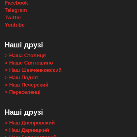
Facebook
Telegram
Twitter
Youtube
Наші друзі
> Наша Столиця
> Наше Святошино
> Наш Шевченковский
> Наш Подол
> Наш Печерский
> Переселенці
Наші друзі
> Наш Днепровский
> Наш Дарницкий