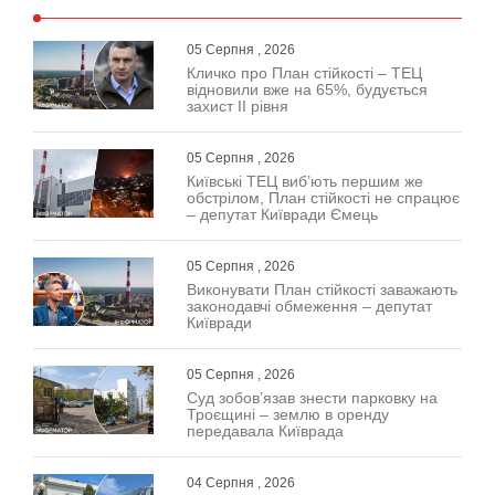
05 Серпня , 2026
Кличко про План стійкості – ТЕЦ
відновили вже на 65%, будується
захист ІІ рівня
05 Серпня , 2026
Київські ТЕЦ виб’ють першим же
обстрілом, План стійкості не спрацює
– депутат Київради Ємець
05 Серпня , 2026
Виконувати План стійкості заважають
законодавчі обмеження – депутат
Київради
05 Серпня , 2026
Суд зобов’язав знести парковку на
Троєщині – землю в оренду
передавала Київрада
04 Серпня , 2026