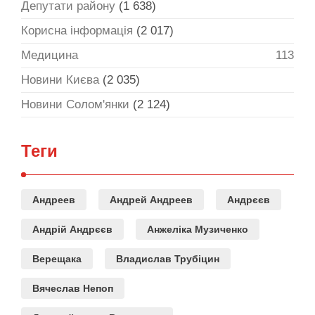
Депутати району
(1 638)
Корисна інформація
(2 017)
Медицина
113
Новини Києва
(2 035)
Новини Солом'янки
(2 124)
Теги
Андреев
Андрей Андреев
Андрєєв
Андрій Андрєєв
Анжеліка Музиченко
Верещака
Владислав Трубіцин
Вячеслав Непоп