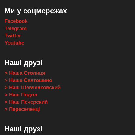
Ми у соцмережах
Facebook
Telegram
Twitter
Youtube
Наші друзі
> Наша Столиця
> Наше Святошино
> Наш Шевченковский
> Наш Подол
> Наш Печерский
> Переселенці
Наші друзі