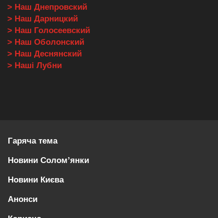
> Наш Днепровский
> Наш Дарницкий
> Наш Голосеевский
> Наш Оболонский
> Наш Деснянский
> Наші Лубни
Гаряча тема
Новини Солом’янки
Новини Києва
Анонси