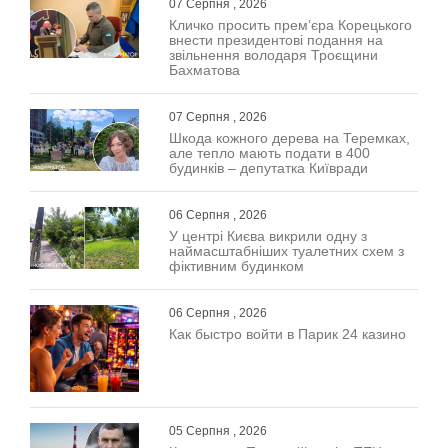
07 Серпня , 2026
Кличко просить прем’єра Корецького
внести президентові подання на
звільнення володаря Троєщини
Бахматова
07 Серпня , 2026
Шкода кожного дерева на Теремках,
але тепло мають подати в 400
будинків – депутатка Київради
06 Серпня , 2026
У центрі Києва викрили одну з
наймасштабніших туалетних схем з
фіктивним будинком
06 Серпня , 2026
Как быстро войти в Парик 24 казино
05 Серпня , 2026