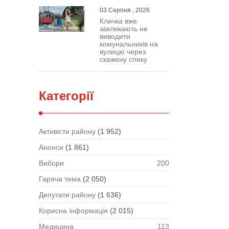
03 Серпня , 2026
Кличка вже
закликають не
виводити
комунальників на
вулицю через
скажену спеку
Категорії
Активісти району
(1 952)
Анонси
(1 861)
Вибори
200
Гаряча тема
(2 050)
Депутати району
(1 636)
Корисна інформація
(2 015)
Медицина
113