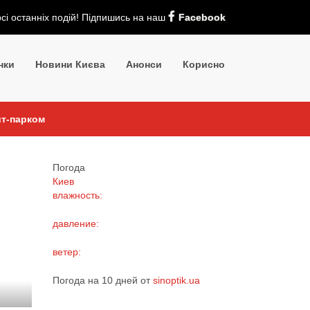
рсі останніх подій! Підпишись на наш
Facebook
нки
Новини Києва
Анонси
Корисно
йт-парком
Погода
Киев
влажность:
давление:
ветер:
Погода на 10 дней от
sinoptik.ua