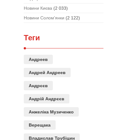
Новини Києва
(2 033)
Новини Солом'янки
(2 122)
Теги
Андреев
Андрей Андреев
Андрєєв
Андрій Андрєєв
Анжеліка Музиченко
Верещака
Владислав Трубіцин