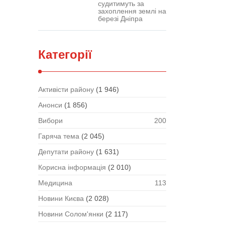
судитимуть за
захоплення землі на
березі Дніпра
Категорії
Активісти району
(1 946)
Анонси
(1 856)
Вибори
200
Гаряча тема
(2 045)
Депутати району
(1 631)
Корисна інформація
(2 010)
Медицина
113
Новини Києва
(2 028)
Новини Солом'янки
(2 117)