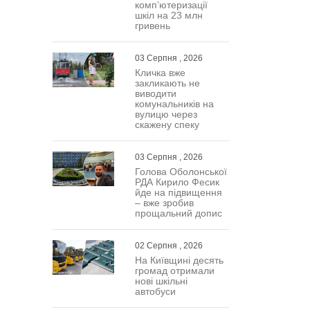
комп’ютеризації
шкіл на 23 млн
гривень
03 Серпня , 2026
Кличка вже
закликають не
виводити
комунальників на
вулицю через
скажену спеку
03 Серпня , 2026
Голова Оболонської
РДА Кирило Фесик
йде на підвищення
– вже зробив
прощальний допис
02 Серпня , 2026
На Київщині десять
громад отримали
нові шкільні
автобуси