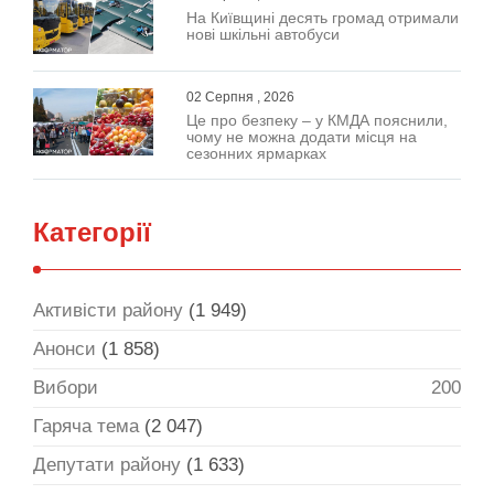
На Київщині десять громад отримали
нові шкільні автобуси
02 Серпня , 2026
Це про безпеку – у КМДА пояснили,
чому не можна додати місця на
сезонних ярмарках
Категорії
Активісти району
(1 949)
Анонси
(1 858)
Вибори
200
Гаряча тема
(2 047)
Депутати району
(1 633)