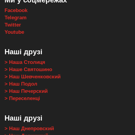
Facebook
Telegram
Twitter
Youtube
Наші друзі
> Наша Столиця
> Наше Святошино
> Наш Шевченковский
> Наш Подол
> Наш Печерский
> Переселенці
Наші друзі
> Наш Днепровский