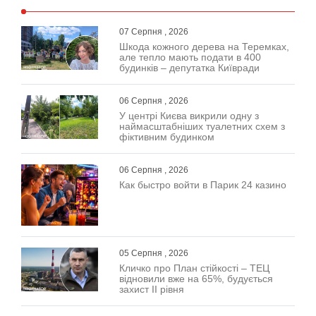
07 Серпня , 2026
Шкода кожного дерева на Теремках,
але тепло мають подати в 400
будинків – депутатка Київради
06 Серпня , 2026
У центрі Києва викрили одну з
наймасштабніших туалетних схем з
фіктивним будинком
06 Серпня , 2026
Как быстро войти в Парик 24 казино
05 Серпня , 2026
Кличко про План стійкості – ТЕЦ
відновили вже на 65%, будується
захист ІІ рівня