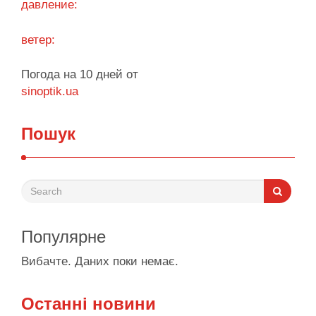
давление:
Поділитися у соцмережах:
ветер:
Погода на 10 дней от
sinoptik.ua
Пошук
Популярне
Вибачте. Даних поки немає.
Останні новини