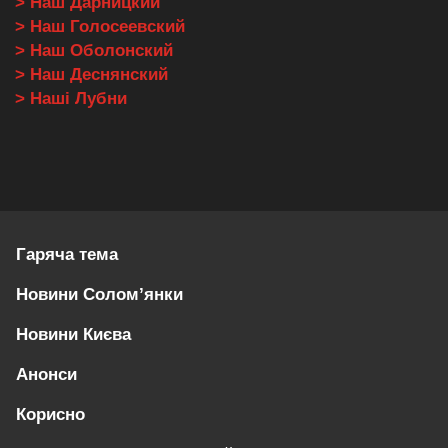
> Наш Дарницкий
> Наш Голосеевский
> Наш Оболонский
> Наш Деснянский
> Наші Лубни
Гаряча тема
Новини Солом’янки
Новини Києва
Анонси
Корисно