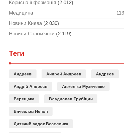
Корисна інформація
(2 012)
Медицина
113
Новини Києва
(2 030)
Новини Солом'янки
(2 119)
Теги
Андреев
Андрей Андреев
Андрєєв
Андрій Андрєєв
Анжеліка Музиченко
Верещака
Владислав Трубіцин
Вячеслав Непоп
Дитячий садок Веселинка