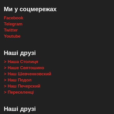
Ми у соцмережах
Facebook
Telegram
Twitter
Youtube
Наші друзі
> Наша Столиця
> Наше Святошино
> Наш Шевченковский
> Наш Подол
> Наш Печерский
> Переселенці
Наші друзі