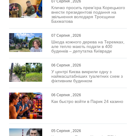
07 Серпня , 2026
Кличко просить прем’єра Корецького
внести президентові подання на
звільнення володаря Троєщини
Бахматова
07 Серпня , 2026
Шкода кожного дерева на Теремках,
але тепло мають подати в 400
будинків – депутатка Київради
06 Серпня , 2026
У центрі Києва викрили одну з
наймасштабніших туалетних схем з
фіктивним будинком
06 Серпня , 2026
Как быстро войти в Парик 24 казино
05 Серпня , 2026