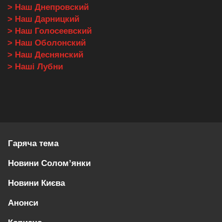
> Наш Днепровский
> Наш Дарницкий
> Наш Голосеевский
> Наш Оболонский
> Наш Деснянский
> Наші Лубни
Гаряча тема
Новини Солом’янки
Новини Києва
Анонси