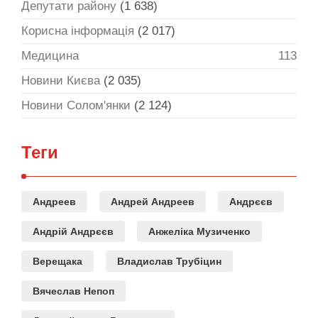
Депутати району
(1 638)
Корисна інформація
(2 017)
Медицина
113
Новини Києва
(2 035)
Новини Солом'янки
(2 124)
Теги
Андреев
Андрей Андреев
Андрєєв
Андрій Андрєєв
Анжеліка Музиченко
Верещака
Владислав Трубіцин
Вячеслав Непоп