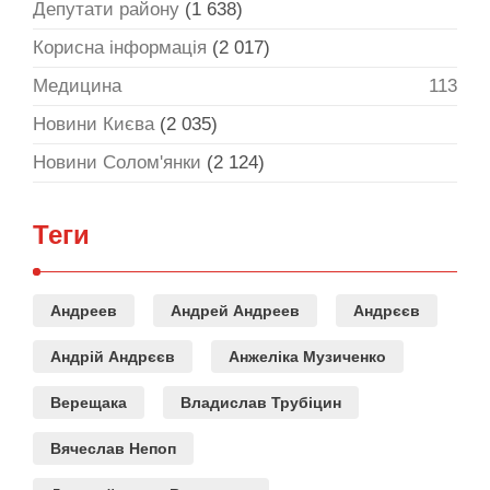
Депутати району
(1 638)
Корисна інформація
(2 017)
Медицина
113
Новини Києва
(2 035)
Новини Солом'янки
(2 124)
Теги
Андреев
Андрей Андреев
Андрєєв
Андрій Андрєєв
Анжеліка Музиченко
Верещака
Владислав Трубіцин
Вячеслав Непоп