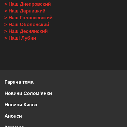
> Наш Днепровский
> Наш Дарницкий
> Наш Голосеевский
> Наш Оболонский
> Наш Деснянский
> Наші Лубни
Гаряча тема
Новини Солом’янки
Новини Києва
Анонси