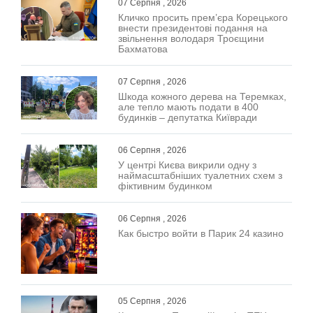
07 Серпня , 2026
Кличко просить прем’єра Корецького
внести президентові подання на
звільнення володаря Троєщини
Бахматова
07 Серпня , 2026
Шкода кожного дерева на Теремках,
але тепло мають подати в 400
будинків – депутатка Київради
06 Серпня , 2026
У центрі Києва викрили одну з
наймасштабніших туалетних схем з
фіктивним будинком
06 Серпня , 2026
Как быстро войти в Парик 24 казино
05 Серпня , 2026