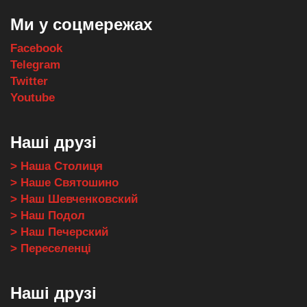
Ми у соцмережах
Facebook
Telegram
Twitter
Youtube
Наші друзі
> Наша Столиця
> Наше Святошино
> Наш Шевченковский
> Наш Подол
> Наш Печерский
> Переселенці
Наші друзі