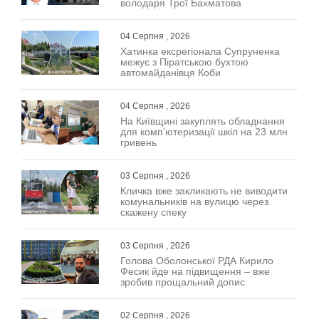
володаря Трої Бахматова
04 Серпня , 2026
Хатинка ексрегіонала Супруненка
межує з Піратською бухтою
автомайданівця Коби
04 Серпня , 2026
На Київщині закуплять обладнання
для комп’ютеризації шкіл на 23 млн
гривень
03 Серпня , 2026
Кличка вже закликають не виводити
комунальників на вулицю через
скажену спеку
03 Серпня , 2026
Голова Оболонської РДА Кирило
Фесик йде на підвищення – вже
зробив прощальний допис
02 Серпня , 2026