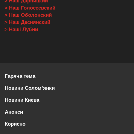
> Наш Дарницкий
> Наш Голосеевский
> Наш Оболонский
> Наш Деснянский
> Наші Лубни
Гаряча тема
Новини Солом’янки
Новини Києва
Анонси
Корисно