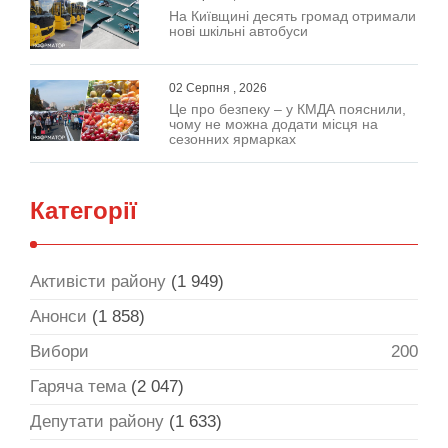
На Київщині десять громад отримали
нові шкільні автобуси
02 Серпня , 2026
Це про безпеку – у КМДА пояснили,
чому не можна додати місця на
сезонних ярмарках
Категорії
Активісти району
(1 949)
Анонси
(1 858)
Вибори
200
Гаряча тема
(2 047)
Депутати району
(1 633)