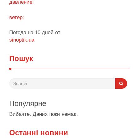
давление:
Поділитися у соцмережах:
ветер:
Погода на 10 дней от
sinoptik.ua
Пошук
Популярне
Вибачте. Даних поки немає.
Останні новини