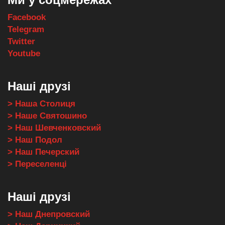
Facebook
Telegram
Twitter
Youtube
Наші друзі
> Наша Столиця
> Наше Святошино
> Наш Шевченковский
> Наш Подол
> Наш Печерский
> Переселенці
Наші друзі
> Наш Днепровский