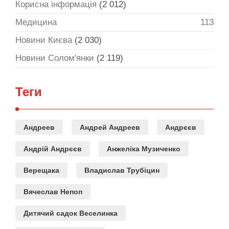
Корисна інформація
(2 012)
Медицина
113
Новини Києва
(2 030)
Новини Солом'янки
(2 119)
Теги
Андреев
Андрей Андреев
Андрєєв
Андрій Андрєєв
Анжеліка Музиченко
Верещака
Владислав Трубіцин
Вячеслав Непоп
Дитячий садок Веселинка