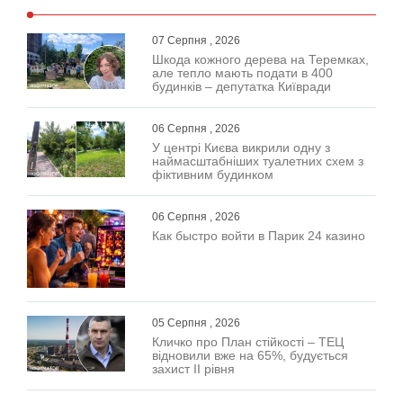
07 Серпня , 2026
Шкода кожного дерева на Теремках,
але тепло мають подати в 400
будинків – депутатка Київради
06 Серпня , 2026
У центрі Києва викрили одну з
наймасштабніших туалетних схем з
фіктивним будинком
06 Серпня , 2026
Как быстро войти в Парик 24 казино
05 Серпня , 2026
Кличко про План стійкості – ТЕЦ
відновили вже на 65%, будується
захист ІІ рівня