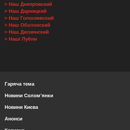
> Наш Днепровский
> Наш Дарницкий
> Наш Голосеевский
> Наш Оболонский
> Наш Деснянский
> Наші Лубни
Гаряча тема
Новини Солом’янки
Новини Києва
Анонси