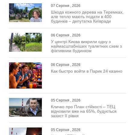
07 Серпня , 2026
Шкода кожного дерева на Теремках,
але тепло мають подати в 400
будинків – депутатка Київради
06 Серпня , 2026
У центрі Києва викрили одну з
наймасштабніших туалетних схем з
фіктивним будинком
06 Серпня , 2026
Как быстро войти в Парик 24 казино
05 Серпня , 2026
Кличко про План стійкості – ТЕЦ
відновили вже на 65%, будується
захист ІІ рівня
05 Серпня , 2026