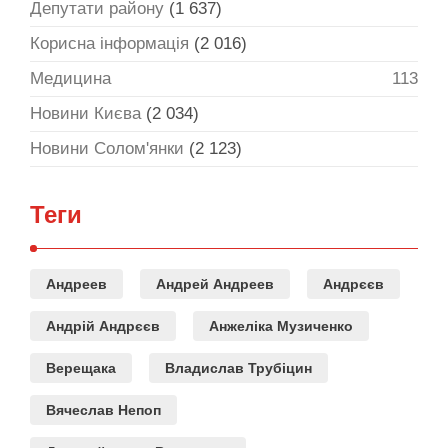
Депутати району
(1 637)
Корисна інформація
(2 016)
Медицина
113
Новини Києва
(2 034)
Новини Солом'янки
(2 123)
Теги
Андреев
Андрей Андреев
Андрєєв
Андрій Андрєєв
Анжеліка Музиченко
Верещака
Владислав Трубіцин
Вячеслав Непоп