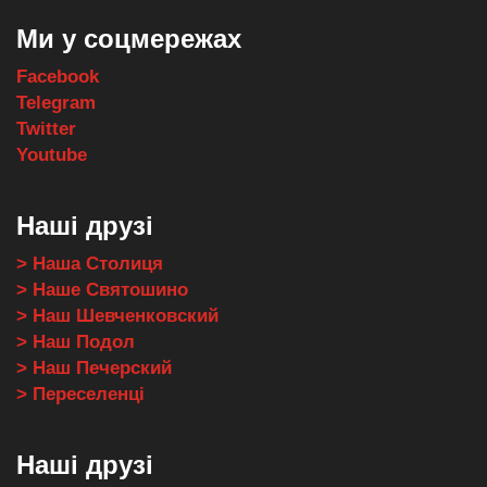
Ми у соцмережах
Facebook
Telegram
Twitter
Youtube
Наші друзі
> Наша Столиця
> Наше Святошино
> Наш Шевченковский
> Наш Подол
> Наш Печерский
> Переселенці
Наші друзі