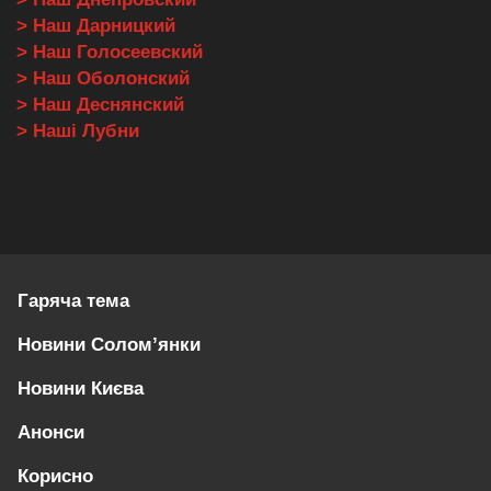
> Наш Дарницкий
> Наш Голосеевский
> Наш Оболонский
> Наш Деснянский
> Наші Лубни
Гаряча тема
Новини Солом’янки
Новини Києва
Анонси
Корисно