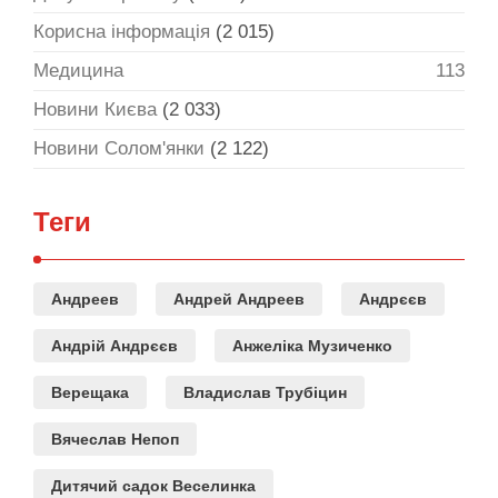
Корисна інформація
(2 015)
Медицина
113
Новини Києва
(2 033)
Новини Солом'янки
(2 122)
Теги
Андреев
Андрей Андреев
Андрєєв
Андрій Андрєєв
Анжеліка Музиченко
Верещака
Владислав Трубіцин
Вячеслав Непоп
Дитячий садок Веселинка