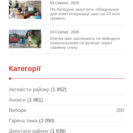
04 Серпня , 2026
На Київщині закуплять обладнання
для комп’ютеризації шкіл на 23 млн
гривень
03 Серпня , 2026
Кличка вже закликають не виводити
комунальників на вулицю через
скажену спеку
Категорії
Активісти району
(1 952)
Анонси
(1 861)
Вибори
200
Гаряча тема
(2 050)
Депутати району
(1 636)