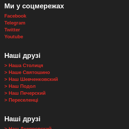
Ми у соцмережах
Facebook
Telegram
Twitter
Youtube
Наші друзі
> Наша Столиця
> Наше Святошино
> Наш Шевченковский
> Наш Подол
> Наш Печерский
> Переселенці
Наші друзі
> Наш Днепровский