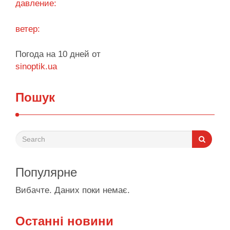
давление:
звільнення “володаря …
ветер:
Поділитися у соцмережах:
Погода на 10 дней от
sinoptik.ua
Пошук
Популярне
Вибачте. Даних поки немає.
Останні новини