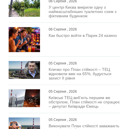
06 Серпня , 2026
У центрі Києва викрили одну з
наймасштабніших туалетних схем з
фіктивним будинком
06 Серпня , 2026
Как быстро войти в Парик 24 казино
05 Серпня , 2026
Кличко про План стійкості – ТЕЦ
відновили вже на 65%, будується
захист ІІ рівня
05 Серпня , 2026
Київські ТЕЦ виб’ють першим же
обстрілом, План стійкості не спрацює
– депутат Київради Ємець
05 Серпня , 2026
Виконувати План стійкості заважають