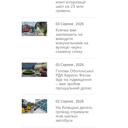
комп’ютеризації
шкіл на 23 млн
гривень
03 Серпня , 2026
Кличка вже
закликають не
виводити
комунальників на
вулицю через
скажену спеку
03 Серпня , 2026
Голова Оболонської
РДА Кирило Фесик
йде на підвищення
– вже зробив
прощальний допис
02 Серпня , 2026
На Київщині десять
громад отримали
нові шкільні
автобуси