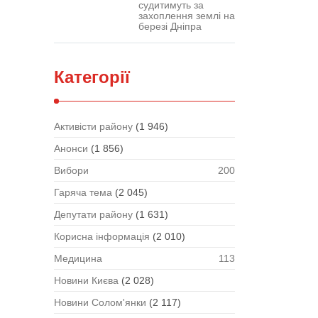
судитимуть за
захоплення землі на
березі Дніпра
Категорії
Активісти району
(1 946)
Анонси
(1 856)
Вибори
200
Гаряча тема
(2 045)
Депутати району
(1 631)
Корисна інформація
(2 010)
Медицина
113
Новини Києва
(2 028)
Новини Солом'янки
(2 117)