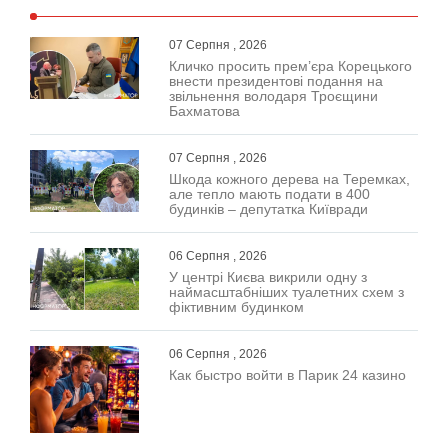
07 Серпня , 2026
Кличко просить прем’єра Корецького
внести президентові подання на
звільнення володаря Троєщини
Бахматова
07 Серпня , 2026
Шкода кожного дерева на Теремках,
але тепло мають подати в 400
будинків – депутатка Київради
06 Серпня , 2026
У центрі Києва викрили одну з
наймасштабніших туалетних схем з
фіктивним будинком
06 Серпня , 2026
Как быстро войти в Парик 24 казино