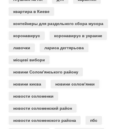
квартира в Киеве
контейнеры для раздельного сбора мусора
коронавирус
коронавирус в украине
лавочки
лариса дегтярьова
місцеві вибори
новини Солом’янського району
новини києва
новини солом’янки
новости соломенки
новости соломенский район
новости соломенского района
пбс