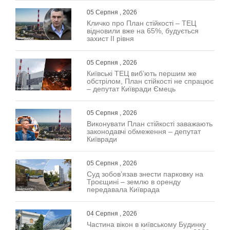
05 Серпня , 2026
Кличко про План стійкості – ТЕЦ
відновили вже на 65%, будується
захист ІІ рівня
05 Серпня , 2026
Київські ТЕЦ виб’ють першим же
обстрілом, План стійкості не спрацює
– депутат Київради Ємець
05 Серпня , 2026
Виконувати План стійкості заважають
законодавчі обмеження – депутат
Київради
05 Серпня , 2026
Суд зобов’язав знести парковку на
Троєщині – землю в оренду
передавала Київрада
04 Серпня , 2026
Частина вікон в київському Будинку