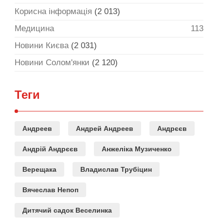
Корисна інформація
(2 013)
Медицина
113
Новини Києва
(2 031)
Новини Солом'янки
(2 120)
Теги
Андреев
Андрей Андреев
Андрєєв
Андрій Андрєєв
Анжеліка Музиченко
Верещака
Владислав Трубіцин
Вячеслав Непоп
Дитячий садок Веселинка