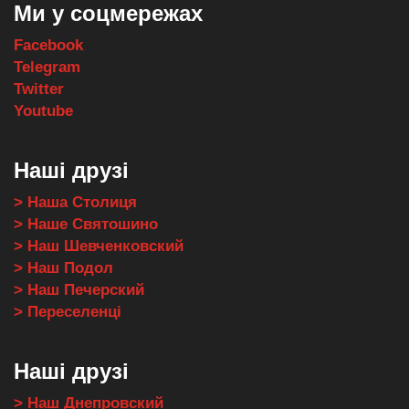
Ми у соцмережах
Facebook
Telegram
Twitter
Youtube
Наші друзі
> Наша Столиця
> Наше Святошино
> Наш Шевченковский
> Наш Подол
> Наш Печерский
> Переселенці
Наші друзі
> Наш Днепровский