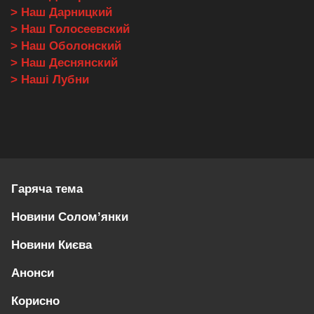
> Наш Дарницкий
> Наш Голосеевский
> Наш Оболонский
> Наш Деснянский
> Наші Лубни
Гаряча тема
Новини Солом’янки
Новини Києва
Анонси
Корисно