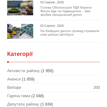
03 Серпня , 2026
Голова Оболонської РДА Кирило
Фесик йде на підвищення – вже
зробив прощальний допис
02 Серпня , 2026
На Київщині десять громад отримали
нові шкільні автобуси
Категорії
Активісти району
(1 950)
Анонси
(1 859)
Вибори
200
Гаряча тема
(2 048)
Депутати району
(1 634)