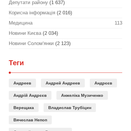
Депутати району
(1 637)
Корисна інформація
(2 016)
Медицина
113
Новини Києва
(2 034)
Новини Солом'янки
(2 123)
Теги
Андреев
Андрей Андреев
Андрєєв
Андрій Андрєєв
Анжеліка Музиченко
Верещака
Владислав Трубіцин
Вячеслав Непоп