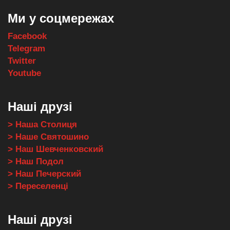
Ми у соцмережах
Facebook
Telegram
Twitter
Youtube
Наші друзі
> Наша Столиця
> Наше Святошино
> Наш Шевченковский
> Наш Подол
> Наш Печерский
> Переселенці
Наші друзі