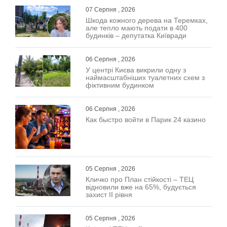
07 Серпня , 2026
Шкода кожного дерева на Теремках,
але тепло мають подати в 400
будинків – депутатка Київради
06 Серпня , 2026
У центрі Києва викрили одну з
наймасштабніших туалетних схем з
фіктивним будинком
06 Серпня , 2026
Как быстро войти в Парик 24 казино
05 Серпня , 2026
Кличко про План стійкості – ТЕЦ
відновили вже на 65%, будується
захист ІІ рівня
05 Серпня , 2026