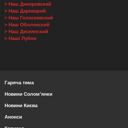
> Наш Днепровский
> Наш Дарницкий
> Наш Голосеевский
> Наш Оболонский
> Наш Деснянский
> Наші Лубни
Гаряча тема
Новини Солом’янки
Новини Києва
Анонси