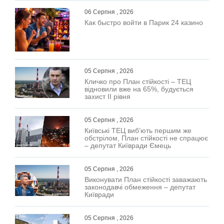
06 Серпня , 2026
Как быстро войти в Парик 24 казино
05 Серпня , 2026
Кличко про План стійкості – ТЕЦ
відновили вже на 65%, будується
захист ІІ рівня
05 Серпня , 2026
Київські ТЕЦ виб’ють першим же
обстрілом, План стійкості не спрацює
– депутат Київради Ємець
05 Серпня , 2026
Виконувати План стійкості заважають
законодавчі обмеження – депутат
Київради
05 Серпня , 2026