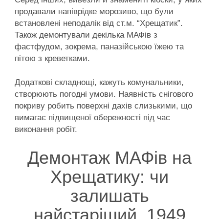
продавали напіврідке морозиво, що були
встановлені неподалік від ст.м. “Хрещатик”.
Також демонтували декілька МАФів з
фастфудом, зокрема, паназійською їжею та
пітою з креветками.
Додаткові складнощі, кажуть комунальники,
створюють погодні умови. Наявність снігового
покриву робить поверхні дахів слизькими, що
вимагає підвищеної обережності під час
виконання робіт.
Демонтаж МАФів на
Хрещатику: чи
залишать
найстаріший, 1949