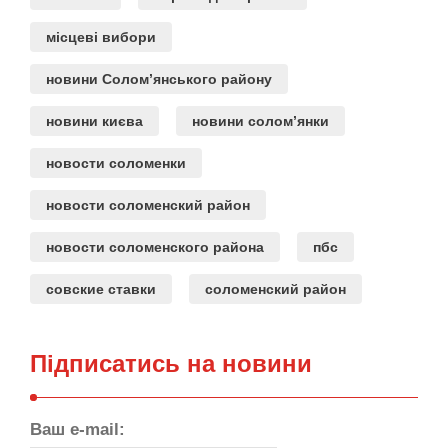
місцеві вибори
новини Солом’янського району
новини києва
новини солом’янки
новости соломенки
новости соломенский район
новости соломенского района
пбс
совские ставки
соломенский район
Підписатись на новини
Ваш e-mail: