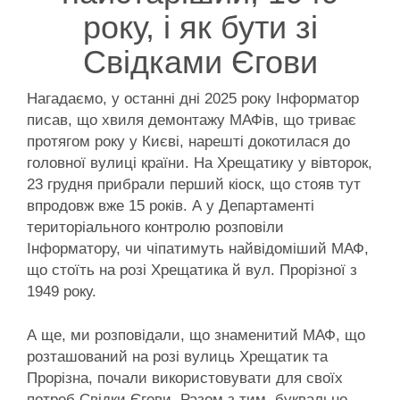
року, і як бути зі
Свідками Єгови
Нагадаємо, у останні дні 2025 року Інформатор
писав, що хвиля демонтажу МАФів, що триває
протягом року у Києві, нарешті докотилася до
головної вулиці країни. На Хрещатику у вівторок,
23 грудня прибрали перший кіоск, що стояв тут
впродовж вже 15 років. А у Департаменті
територіального контролю розповіли
Інформатору, чи чіпатимуть найвідоміший МАФ,
що стоїть на розі Хрещатика й вул. Прорізної з
1949 року.
А ще, ми розповідали, що знаменитий МАФ, що
розташований на розі вулиць Хрещатик та
Прорізна, почали використовувати для своїх
потреб Свідки Єгови. Разом з тим, буквально