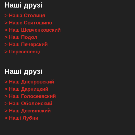
Наші друзі
> Наша Столиця
> Наше Святошино
> Наш Шевченковский
> Наш Подол
> Наш Печерский
> Переселенці
Наші друзі
> Наш Днепровский
> Наш Дарницкий
> Наш Голосеевский
> Наш Оболонский
> Наш Деснянский
> Наші Лубни