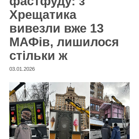
фастфуду: з
Хрещатика
вивезли вже 13
МАФів, лишилося
стільки ж
03.01.2026