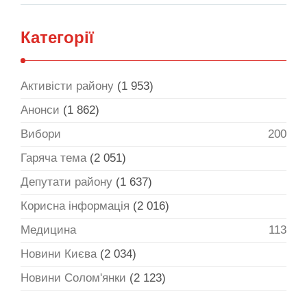
Категорії
Активісти району
(1 953)
Анонси
(1 862)
Вибори
200
Гаряча тема
(2 051)
Депутати району
(1 637)
Корисна інформація
(2 016)
Медицина
113
Новини Києва
(2 034)
Новини Солом'янки
(2 123)