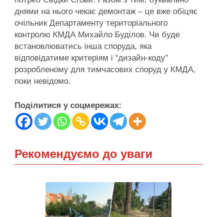
днями на нього чекає демонтаж – це вже обіцяє
очільник Департаменту територіального
контролю КМДА Михайло Буділов. Чи буде
встановлюватись інша споруда, яка
відповідатиме критеріям і “дизайн-коду”
розробленому для тимчасових споруд у КМДА,
поки невідомо.
Поділитися у соцмережах:
Рекомендуємо до уваги