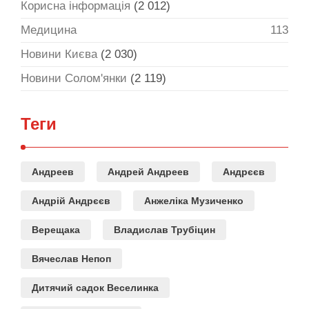
Корисна інформація
(2 012)
Медицина
113
Новини Києва
(2 030)
Новини Солом'янки
(2 119)
Теги
Андреев
Андрей Андреев
Андрєєв
Андрій Андрєєв
Анжеліка Музиченко
Верещака
Владислав Трубіцин
Вячеслав Непоп
Дитячий садок Веселинка