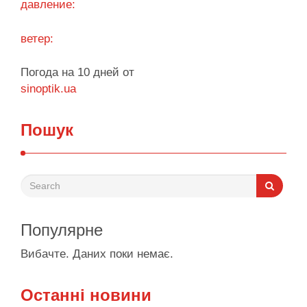
давление:
Поділитися у соцмережах:
ветер:
Погода на 10 дней от
sinoptik.ua
Пошук
Популярне
Вибачте. Даних поки немає.
Останні новини