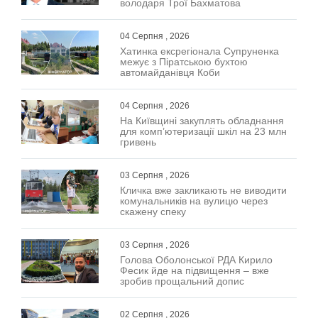
володаря Трої Бахматова
04 Серпня , 2026
Хатинка ексрегіонала Супруненка
межує з Піратською бухтою
автомайданівця Коби
04 Серпня , 2026
На Київщині закуплять обладнання
для комп’ютеризації шкіл на 23 млн
гривень
03 Серпня , 2026
Кличка вже закликають не виводити
комунальників на вулицю через
скажену спеку
03 Серпня , 2026
Голова Оболонської РДА Кирило
Фесик йде на підвищення – вже
зробив прощальний допис
02 Серпня , 2026