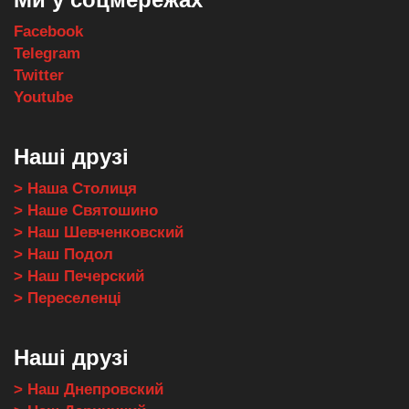
Facebook
Telegram
Twitter
Youtube
Наші друзі
> Наша Столиця
> Наше Святошино
> Наш Шевченковский
> Наш Подол
> Наш Печерский
> Переселенці
Наші друзі
> Наш Днепровский