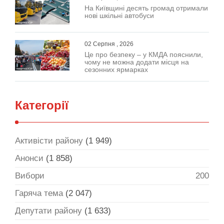
На Київщині десять громад отримали
нові шкільні автобуси
02 Серпня , 2026
Це про безпеку – у КМДА пояснили,
чому не можна додати місця на
сезонних ярмарках
Категорії
Активісти району
(1 949)
Анонси
(1 858)
Вибори
200
Гаряча тема
(2 047)
Депутати району
(1 633)