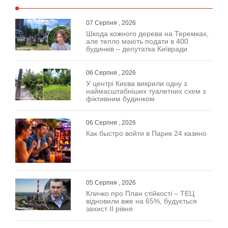
07 Серпня , 2026
Шкода кожного дерева на Теремках,
але тепло мають подати в 400
будинків – депутатка Київради
06 Серпня , 2026
У центрі Києва викрили одну з
наймасштабніших туалетних схем з
фіктивним будинком
06 Серпня , 2026
Как быстро войти в Парик 24 казино
05 Серпня , 2026
Кличко про План стійкості – ТЕЦ
відновили вже на 65%, будується
захист ІІ рівня