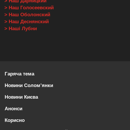
> Наш Дарницкий
> Наш Голосеевский
> Наш Оболонский
> Наш Деснянский
> Наші Лубни
Гаряча тема
Новини Солом’янки
Новини Києва
Анонси
Корисно