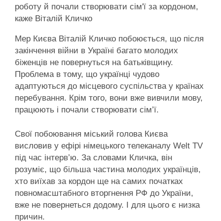
роботу й почали створювати сім'ї за кордоном,
каже Віталій Кличко
Мер Києва Віталій Кличко побоюється, що після
закінчення війни в Україні багато молодих
біженців не повернуться на батьківщину.
Проблема в тому, що українці чудово
адаптуються до місцевого суспільства у країнах
перебування. Крім того, вони вже вивчили мову,
працюють і почали створювати сім’ї.
Свої побоювання міський голова Києва
висловив у ефірі німецького телеканалу Welt TV
під час інтерв’ю. За словами Кличка, він
розуміє, що більша частина молодих українців,
хто виїхав за кордон ще на самих початках
повномасштабного вторгнення РФ до України,
вже не повернеться додому. І для цього є низка
причин.