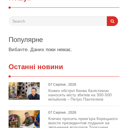
Популярне
Вибачте. Даних поки немає.
Останні новини
07 Серпня , 2026
Кожен обстріл Києва балістикою
наносить місту збитків на 300-500
мільйонів – Петро Пантелеєв
07 Серпня , 2026
Кличко просить прем’єра Корецького
внести президентові подання на
звільнення володаря Троєщини