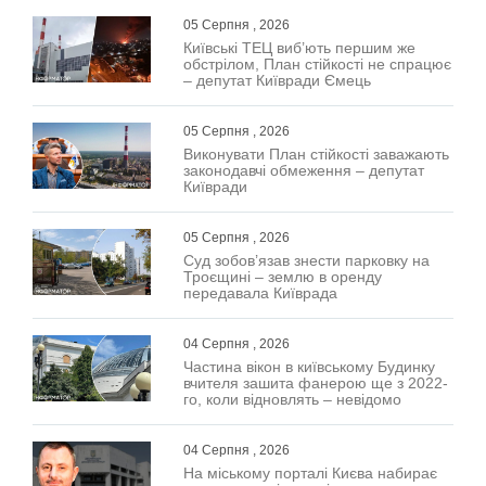
05 Серпня , 2026
Київські ТЕЦ виб’ють першим же
обстрілом, План стійкості не спрацює
– депутат Київради Ємець
05 Серпня , 2026
Виконувати План стійкості заважають
законодавчі обмеження – депутат
Київради
05 Серпня , 2026
Суд зобов’язав знести парковку на
Троєщині – землю в оренду
передавала Київрада
04 Серпня , 2026
Частина вікон в київському Будинку
вчителя зашита фанерою ще з 2022-
го, коли відновлять – невідомо
04 Серпня , 2026
На міському порталі Києва набирає