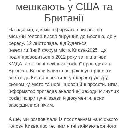
мешкають у США та
Британії
Нагадаємо, днями Інформатор писав, що
міський голова Києва вирушив до Берліна, де у
середу, 12 листопада, відбудеться
Інвестиційний форум міста Києва-2025. Ця
подія проводиться з 2012 року за ініціативи
КМДА, а останні декілька років її проводили в
Брюселі. Віталій Кличко розраховує привезти
звідти до Києва інвестиції у інфраструктуру,
економіку міста та нові інноваційні проєкти. Втім,
Інформатор пригадав аналогічні заходи минулих
років: попри гучні заяви й документи, вони
завершилися нічим.
А ще, ми розповідали із посиланням на міського
голову Києва про те, чим нині займаються його