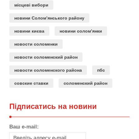
місцеві вибори
новини Солом’янського району
новини києва
новини солом’янки
новости соломенки
новости соломенский район
новости соломенского района
пбс
совские ставки
соломенский район
Підписатись на новини
Ваш e-mail: