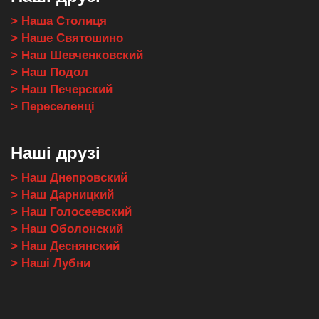
> Наша Столиця
> Наше Святошино
> Наш Шевченковский
> Наш Подол
> Наш Печерский
> Переселенці
Наші друзі
> Наш Днепровский
> Наш Дарницкий
> Наш Голосеевский
> Наш Оболонский
> Наш Деснянский
> Наші Лубни