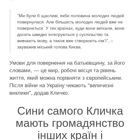
“Ми були б щасливі, якби половина молодих людей
повернулася. Але більшість молодих людей вже не
повернеться. У тих країнах, куди вони виїхали, вони
досить швидко інтегруються у суспільство та
вивчають мову, а також вже створюють сім’ї”, –
зауважив міський голова Києва.
Умови для повернення на батьківщину, за його
словами, — це мир, робочі місця та рівень
життя, який можна порівняти з європейським.
Після війни на Україну чекають “величезні
виклики”, додав Кличко.
Сини самого Кличка
мають громадянство
інших країн і