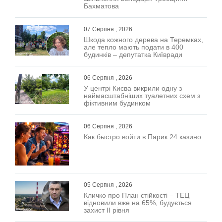
Бахматова
07 Серпня , 2026
Шкода кожного дерева на Теремках,
але тепло мають подати в 400
будинків – депутатка Київради
06 Серпня , 2026
У центрі Києва викрили одну з
наймасштабніших туалетних схем з
фіктивним будинком
06 Серпня , 2026
Как быстро войти в Парик 24 казино
05 Серпня , 2026
Кличко про План стійкості – ТЕЦ
відновили вже на 65%, будується
захист ІІ рівня