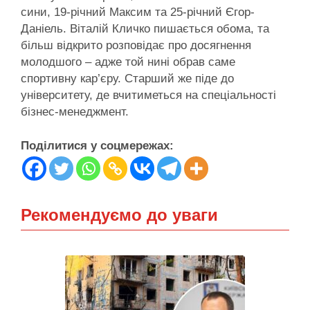
сини, 19-річний Максим та 25-річний Єгор-
Даніель. Віталій Кличко пишається обома, та
більш відкрито розповідає про досягнення
молодшого – адже той нині обрав саме
спортивну кар’єру. Старший же піде до
університету, де вчитиметься на спеціальності
бізнес-менеджмент.
Поділитися у соцмережах:
Рекомендуємо до уваги