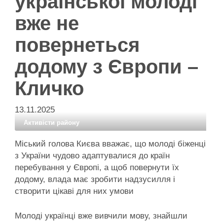
української молоді
вже не
повернеться
додому з Європи –
Кличко
13.11.2025
Активісти району
Міський голова Києва вважає, що молоді біженці
з України чудово адаптувалися до країн
перебування у Європі, а щоб повернути їх
додому, влада має зробити надзусилля і
створити цікаві для них умови
Молоді українці вже вивчили мову, знайшли