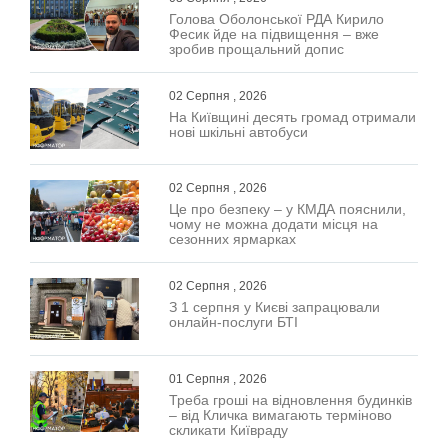
Голова Оболонської РДА Кирило
Фесик йде на підвищення – вже
зробив прощальний допис
02 Серпня , 2026
На Київщині десять громад отримали
нові шкільні автобуси
02 Серпня , 2026
Це про безпеку – у КМДА пояснили,
чому не можна додати місця на
сезонних ярмарках
02 Серпня , 2026
З 1 серпня у Києві запрацювали
онлайн-послуги БТІ
01 Серпня , 2026
Треба гроші на відновлення будинків
– від Кличка вимагають терміново
скликати Київраду