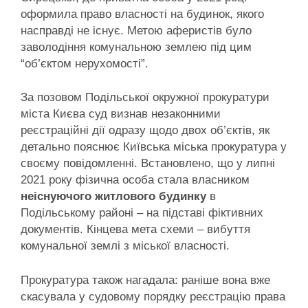
оформила право власності на будинок, якого
насправді не існує. Метою аферистів було
заволодіння комунальною землею під цим
“об’єктом нерухомості”.
За позовом Подільської окружної прокуратури
міста Києва суд визнав незаконними
реєстраційні дії одразу щодо двох об’єктів, як
детально пояснює Київська міська прокуратура у
своєму повідомленні. Встановлено, що у липні
2021 року фізична особа стала власником
неіснуючого житлового будинку
в
Подільському районі – на підставі фіктивних
документів. Кінцева мета схеми – вибуття
комунальної землі з міської власності.
Прокуратура також нагадала: раніше вона вже
скасувала у судовому порядку реєстрацію права