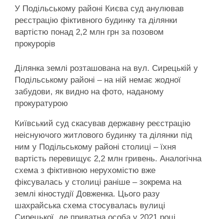
У Подільському районі Києва суд анулював
реєстрацію фіктивного будинку та ділянки
вартістю понад 2,2 млн грн за позовом
прокурорів
Ділянка землі розташована на вул. Сирецькій у
Подільському районі – на ній немає жодної
забудови, як видно на фото, наданому
прокуратурою
Київський суд скасував державну реєстрацію
неіснуючого житлового будинку та ділянки під
ним у Подільському районі столиці – їхня
вартість перевищує 2,2 млн гривень. Аналогічна
схема з фіктивною нерухомістю вже
фіксувалась у столиці раніше – зокрема на
землі кіностудії Довженка. Цього разу
шахрайська схема стосувалась вулиці
Сирецької, де приватна особа у 2021 році