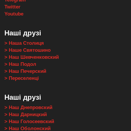
Twitter
Youtube
Наші друзі
> Наша Столиця
> Наше Святошино
> Наш Шевченковский
> Наш Подол
> Наш Печерский
> Переселенці
Наші друзі
> Наш Днепровский
> Наш Дарницкий
> Наш Голосеевский
> Наш Оболонский