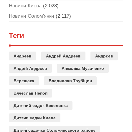
Новини Києва
(2 028)
Новини Солом'янки
(2 117)
Теги
Андреев
Андрей Андреев
Андрєєв
Андрій Андрєєв
Анжеліка Музиченко
Верещака
Владислав Трубіцин
Вячеслав Непоп
Дитячий садок Веселинка
Дитячи садки Києва
Дитячі садочки Соломянського району