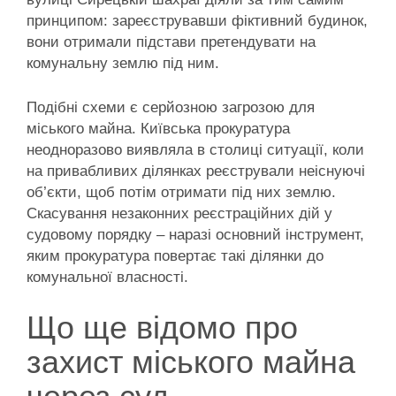
принципом: зареєструвавши фіктивний будинок,
вони отримали підстави претендувати на
комунальну землю під ним.
Подібні схеми є серйозною загрозою для
міського майна. Київська прокуратура
неодноразово виявляла в столиці ситуації, коли
на привабливих ділянках реєстрували неіснуючі
об’єкти, щоб потім отримати під них землю.
Скасування незаконних реєстраційних дій у
судовому порядку – наразі основний інструмент,
яким прокуратура повертає такі ділянки до
комунальної власності.
Що ще відомо про
захист міського майна