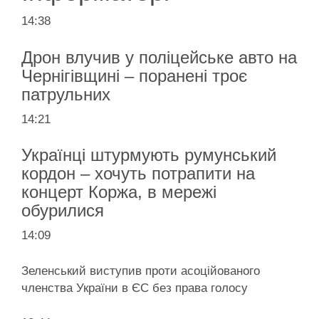
14:38
Дрон влучив у поліцейське авто на
Чернігівщині – поранені троє
патрульних
14:21
Українці штурмують румунський
кордон – хочуть потрапити на
концерт Коржа, в мережі
обурилися
14:09
Зеленський виступив проти асоційованого
членства України в ЄС без права голосу