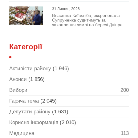
31 Липня , 2026
Власника Київхліба, ексрегіонала
Супруненка судитимуть за
захоплення землі на березі Дніпра
Категорії
Активісти району
(1 946)
Анонси
(1 856)
Вибори
200
Гаряча тема
(2 045)
Депутати району
(1 631)
Корисна інформація
(2 010)
Медицина
113