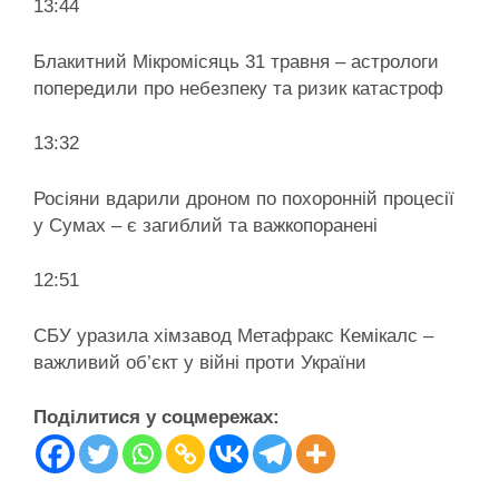
13:44
Блакитний Мікромісяць 31 травня – астрологи
попередили про небезпеку та ризик катастроф
13:32
Росіяни вдарили дроном по похоронній процесії
у Сумах – є загиблий та важкопоранені
12:51
СБУ уразила хімзавод Метафракс Кемікалс –
важливий об’єкт у війні проти України
Поділитися у соцмережах: