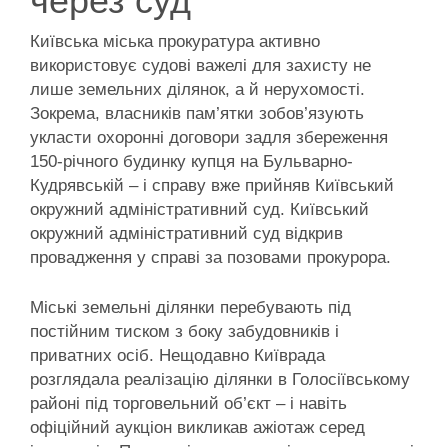
через суд
Київська міська прокуратура активно
використовує судові важелі для захисту не
лише земельних ділянок, а й нерухомості.
Зокрема, власників пам’ятки зобов’язують
укласти охоронні договори задля збереження
150-річного будинку купця на Бульварно-
Кудрявській – і справу вже прийняв Київський
окружний адміністративний суд. Київський
окружний адміністративний суд відкрив
провадження у справі за позовами прокурора.
Міські земельні ділянки перебувають під
постійним тиском з боку забудовників і
приватних осіб. Нещодавно Київрада
розглядала реалізацію ділянки в Голосіївському
районі під торговельний об’єкт – і навіть
офіційний аукціон викликав ажіотаж серед