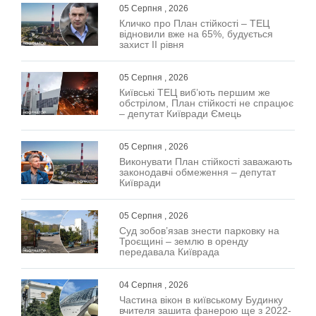
05 Серпня , 2026
Кличко про План стійкості – ТЕЦ
відновили вже на 65%, будується
захист ІІ рівня
05 Серпня , 2026
Київські ТЕЦ виб’ють першим же
обстрілом, План стійкості не спрацює
– депутат Київради Ємець
05 Серпня , 2026
Виконувати План стійкості заважають
законодавчі обмеження – депутат
Київради
05 Серпня , 2026
Суд зобов’язав знести парковку на
Троєщині – землю в оренду
передавала Київрада
04 Серпня , 2026
Частина вікон в київському Будинку
вчителя зашита фанерою ще з 2022-