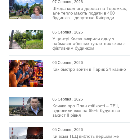
07 Серпня , 2026
Шкода кожного дерева на Теремках,
але тепло мають подати в 400
будинків – депутатка Київради
06 Серпня , 2026
У центрі Києва викрили одну з
наймасштабніших туалетних схем з
фіктивним будинком
06 Серпня , 2026
Как быстро войти в Парик 24 казино
05 Серпня , 2026
Кличко про План стійкості – ТЕЦ
відновили вже на 65%, будується
захист ІІ рівня
05 Серпня , 2026
Київські ТЕЦ виб’ють першим же