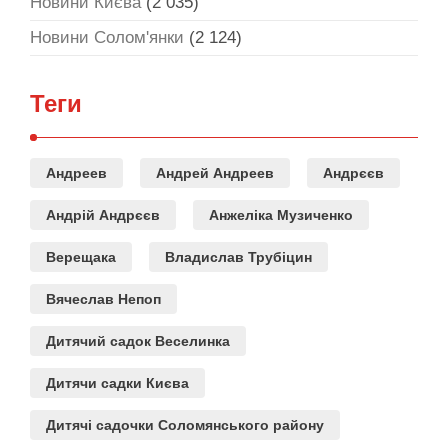
Новини Києва
(2 035)
Новини Солом'янки
(2 124)
Теги
Андреев
Андрей Андреев
Андрєєв
Андрій Андрєєв
Анжеліка Музиченко
Верещака
Владислав Трубіцин
Вячеслав Непоп
Дитячий садок Веселинка
Дитячи садки Києва
Дитячі садочки Соломянського району