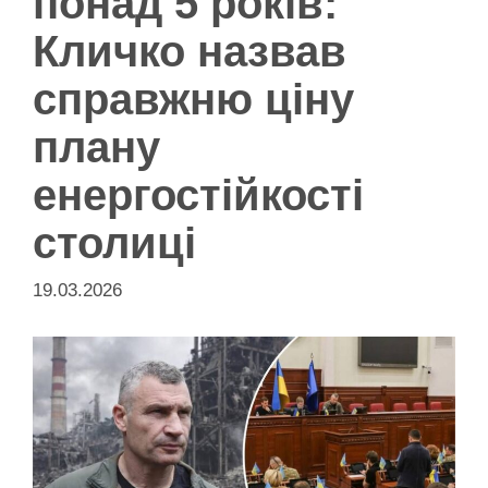
понад 5 років:
Кличко назвав
справжню ціну
плану
енергостійкості
столиці
19.03.2026