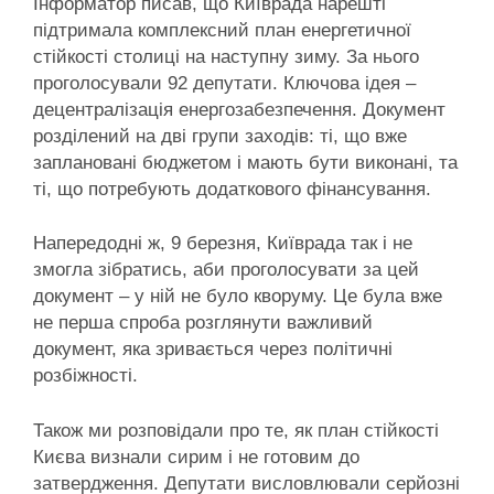
Інформатор писав, що Київрада нарешті
підтримала комплексний план енергетичної
стійкості столиці на наступну зиму. За нього
проголосували 92 депутати. Ключова ідея –
децентралізація енергозабезпечення. Документ
розділений на дві групи заходів: ті, що вже
заплановані бюджетом і мають бути виконані, та
ті, що потребують додаткового фінансування.
Напередодні ж, 9 березня, Київрада так і не
змогла зібратись, аби проголосувати за цей
документ – у ній не було кворуму. Це була вже
не перша спроба розглянути важливий
документ, яка зривається через політичні
розбіжності.
Також ми розповідали про те, як план стійкості
Києва визнали сирим і не готовим до
затвердження. Депутати висловлювали серйозні