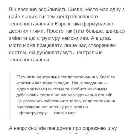
Він пояснив особливість Києва: місто має одну з
найбільших систем централізованого
теплопостачання в Європі, яка формувалася
десятиліттями. Просто так (тим більше, швидко)
змінити цю структуру неможливо. А відтак,
місто може працювати лише над створенням
систем, які дублюватимуть центральне
теплопостачання.
“Замінити центральне теплопостачання у Києві за
короткий час дуже складно. Наше завдання —
відремонтувати систему та зробити максимум
дублюючих систем на випадок ураження станцій.
Це дозволить забезпечити тепло, водопостачання і
водовідведення навіть у разі атак на
інфраструктуру, — сказав мер.
А наприкінці він повідомив про справжню ціну