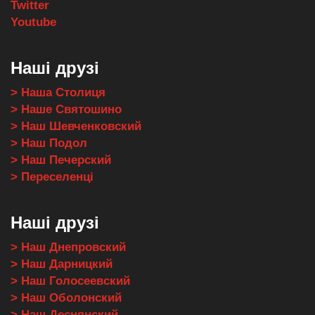
Twitter
Youtube
Наші друзі
> Наша Столиця
> Наше Святошино
> Наш Шевченковский
> Наш Подол
> Наш Печерский
> Переселенці
Наші друзі
> Наш Днепровский
> Наш Дарницкий
> Наш Голосеевский
> Наш Оболонский
> Наш Деснянский