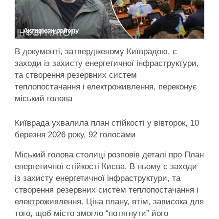
Активісти району
В документі, затвердженому Київрадою, є
заходи із захисту енергетичної інфраструктури,
та створення резервних систем
теплопостачання і електроживлення, переконує
міський голова
Київрада ухвалила план стійкості у вівторок, 10
березня 2026 року, 92 голосами
Міський голова столиці розповів деталі про План
енергетичної стійкості Києва. В ньому є заходи
із захисту енергетичної інфраструктури, та
створення резервних систем теплопостачання і
електроживлення. Ціна плану, втім, зависока для
того, щоб місто змогло “потягнути” його