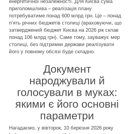
енергетичної незалежності. Для Києва сума
приголомшлива – реалізація плану
потребуватиме понад 600 млрд грн. Це – понад
п’ять річних бюджетів столиці (враховуючи, що
затверджений бюджет Києва на 2026 рік склав
понад 106 млрд грн). Саме тому, зауважує мер
столиці, без підтримки держави реалізувати
його у повному обсязі буде складно.
Документ
народжували й
голосували в муках:
якими є його основні
параметри
Нагадаємо, у вівторок, 10 березня 2026 року