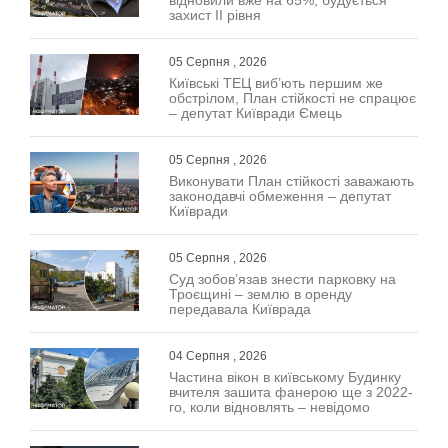
захист ІІ рівня
05 Серпня , 2026
Київські ТЕЦ виб’ють першим же
обстрілом, План стійкості не спрацює
– депутат Київради Ємець
05 Серпня , 2026
Виконувати План стійкості заважають
законодавчі обмеження – депутат
Київради
05 Серпня , 2026
Суд зобов’язав знести парковку на
Троєщині – землю в оренду
передавала Київрада
04 Серпня , 2026
Частина вікон в київському Будинку
вчителя зашита фанерою ще з 2022-
го, коли відновлять – невідомо