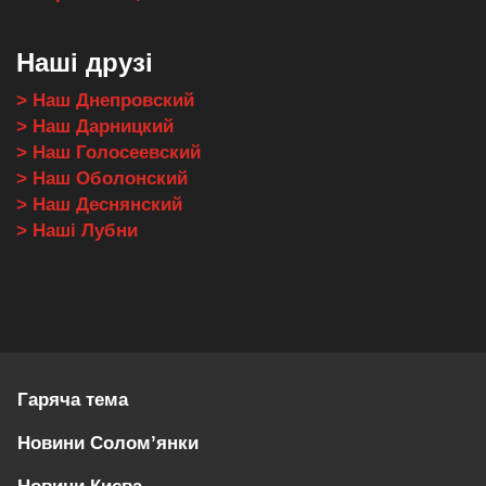
Наші друзі
> Наш Днепровский
> Наш Дарницкий
> Наш Голосеевский
> Наш Оболонский
> Наш Деснянский
> Наші Лубни
Гаряча тема
Новини Солом’янки