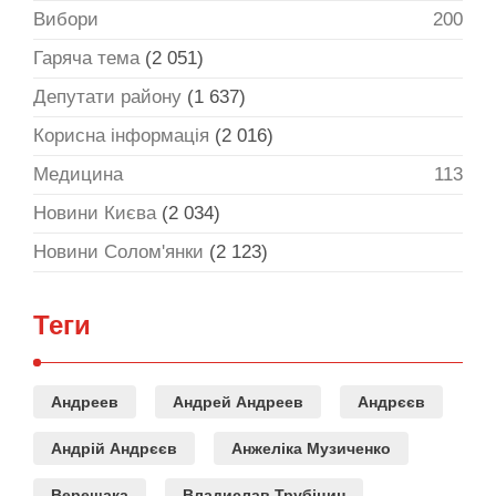
Вибори
200
Гаряча тема
(2 051)
Депутати району
(1 637)
Корисна інформація
(2 016)
Медицина
113
Новини Києва
(2 034)
Новини Солом'янки
(2 123)
Теги
Андреев
Андрей Андреев
Андрєєв
Андрій Андрєєв
Анжеліка Музиченко
Верещака
Владислав Трубіцин