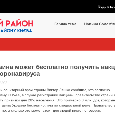
Будь в ку
Гаряча тема
Новини Солом’я
аина может бесплатно получить вак
коронавируса
2020
й санитарный врач страны Виктор Ляшко сообщил, что согласно
зму COVAX, в случае регистрации вакцины, правительство страны
ть прививки для 20% населения. Это примерно 8 млн. доз, которые
тавить Украине бесплатно, или по специальной цене. Правительст
тно, а сколько это может стоит для людей никто не говорит.