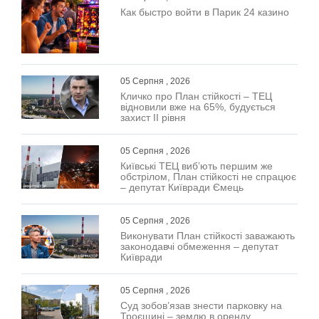
Как быстро войти в Парик 24 казино
05 Серпня , 2026
Кличко про План стійкості – ТЕЦ
відновили вже на 65%, будується
захист ІІ рівня
05 Серпня , 2026
Київські ТЕЦ виб’ють першим же
обстрілом, План стійкості не спрацює
– депутат Київради Ємець
05 Серпня , 2026
Виконувати План стійкості заважають
законодавчі обмеження – депутат
Київради
05 Серпня , 2026
Суд зобов’язав знести парковку на
Троєщині – землю в оренду