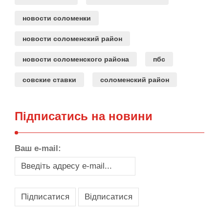
новости соломенки
новости соломенский район
новости соломенского района
пбс
совские ставки
соломенский район
Підписатись на новини
Ваш e-mail: