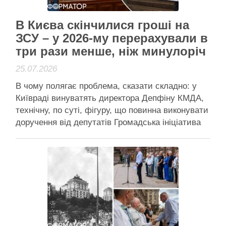
Активісти району
В Києва скінчилися гроші на
ЗСУ – у 2026-му перерахували в
три рази менше, ніж минулоріч
25.07.2026
В чому полягає проблема, сказати складно: у
Київраді винуватять директора Депфіну КМДА,
технічну, по суті, фігуру, що повинна виконувати
доручення від депутатів Громадська ініціатива
"Гроші на ЗСУ" хитала Кличка й Київраду в
2024-му – тепер, схоже, виходити на мітинги
доведеться знову Київ перерахував втричі
менше грошей на підтримку ЗСУ у …
Читати далі
Активісти району