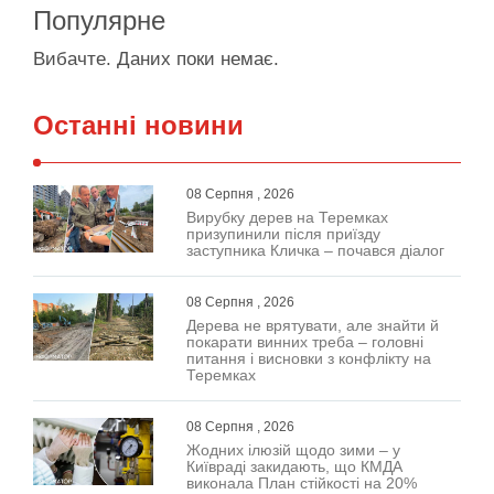
Популярне
Вибачте. Даних поки немає.
Останні новини
08 Серпня , 2026
Вирубку дерев на Теремках
призупинили після приїзду
заступника Кличка – почався діалог
08 Серпня , 2026
Дерева не врятувати, але знайти й
покарати винних треба – головні
питання і висновки з конфлікту на
Теремках
08 Серпня , 2026
Жодних ілюзій щодо зими – у
Київраді закидають, що КМДА
виконала План стійкості на 20%