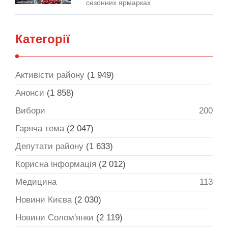
сезонних ярмарках
Категорії
Активісти району
(1 949)
Анонси
(1 858)
Вибори
200
Гаряча тема
(2 047)
Депутати району
(1 633)
Корисна інформація
(2 012)
Медицина
113
Новини Києва
(2 030)
Новини Солом'янки
(2 119)