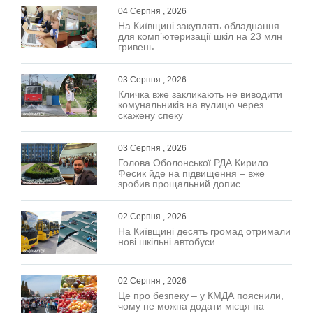
04 Серпня , 2026
На Київщині закуплять обладнання
для комп’ютеризації шкіл на 23 млн
гривень
03 Серпня , 2026
Кличка вже закликають не виводити
комунальників на вулицю через
скажену спеку
03 Серпня , 2026
Голова Оболонської РДА Кирило
Фесик йде на підвищення – вже
зробив прощальний допис
02 Серпня , 2026
На Київщині десять громад отримали
нові шкільні автобуси
02 Серпня , 2026
Це про безпеку – у КМДА пояснили,
чому не можна додати місця на