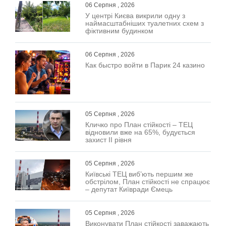
06 Серпня , 2026
У центрі Києва викрили одну з
наймасштабніших туалетних схем з
фіктивним будинком
06 Серпня , 2026
Как быстро войти в Парик 24 казино
05 Серпня , 2026
Кличко про План стійкості – ТЕЦ
відновили вже на 65%, будується
захист ІІ рівня
05 Серпня , 2026
Київські ТЕЦ виб’ють першим же
обстрілом, План стійкості не спрацює
– депутат Київради Ємець
05 Серпня , 2026
Виконувати План стійкості заважають