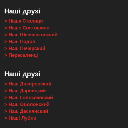
Наші друзі
> Наша Столиця
> Наше Святошино
> Наш Шевченковский
> Наш Подол
> Наш Печерский
> Переселенці
Наші друзі
> Наш Днепровский
> Наш Дарницкий
> Наш Голосеевский
> Наш Оболонский
> Наш Деснянский
> Наші Лубни