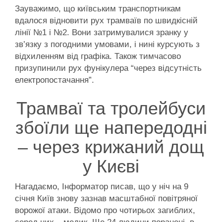
Зауважимо, що київським транспортникам
вдалося відновити рух трамваїв по швидкісній
лінії №1 і №2. Вони затримувалися зранку у
зв’язку з погодними умовами, і нині курсують з
відхиленням від графіка. Також тимчасово
призупинили рух фунікулера “через відсутність
електропостачання”.
Трамваї та тролейбуси
збоїли ще напередодні
– через крижаний дощ
у Києві
Нагадаємо, Інформатор писав, що у ніч на 9
січня Київ знову зазнав масштабної повітряної
ворожої атаки. Відомо про чотирьох загиблих,