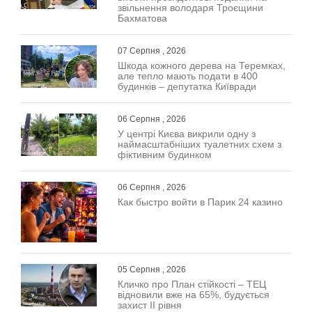
звільнення володаря Троєщини
Бахматова
07 Серпня , 2026
Шкода кожного дерева на Теремках,
але тепло мають подати в 400
будинків – депутатка Київради
06 Серпня , 2026
У центрі Києва викрили одну з
наймасштабніших туалетних схем з
фіктивним будинком
06 Серпня , 2026
Как быстро войти в Парик 24 казино
05 Серпня , 2026
Кличко про План стійкості – ТЕЦ
відновили вже на 65%, будується
захист ІІ рівня