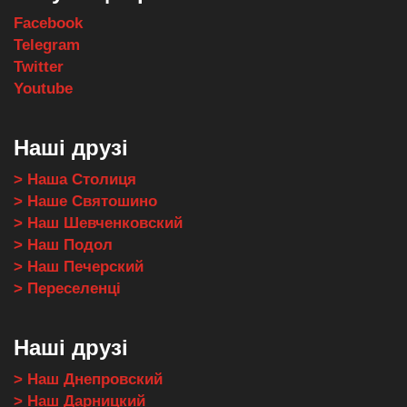
Facebook
Telegram
Twitter
Youtube
Наші друзі
> Наша Столиця
> Наше Святошино
> Наш Шевченковский
> Наш Подол
> Наш Печерский
> Переселенці
Наші друзі
> Наш Днепровский
> Наш Дарницкий