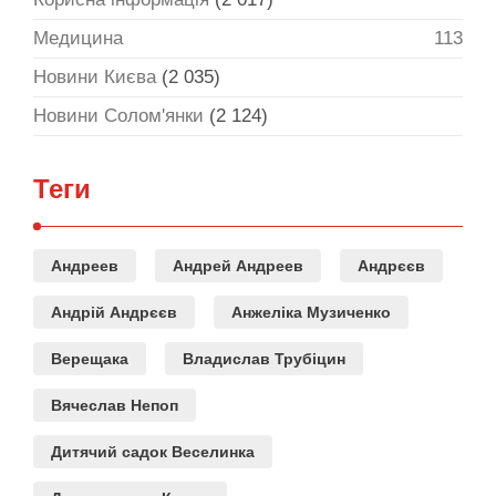
Медицина
113
Новини Києва
(2 035)
Новини Солом'янки
(2 124)
Теги
Андреев
Андрей Андреев
Андрєєв
Андрій Андрєєв
Анжеліка Музиченко
Верещака
Владислав Трубіцин
Вячеслав Непоп
Дитячий садок Веселинка