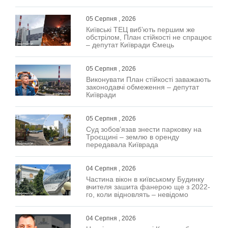
05 Серпня , 2026
Київські ТЕЦ виб’ють першим же
обстрілом, План стійкості не спрацює
– депутат Київради Ємець
05 Серпня , 2026
Виконувати План стійкості заважають
законодавчі обмеження – депутат
Київради
05 Серпня , 2026
Суд зобов’язав знести парковку на
Троєщині – землю в оренду
передавала Київрада
04 Серпня , 2026
Частина вікон в київському Будинку
вчителя зашита фанерою ще з 2022-
го, коли відновлять – невідомо
04 Серпня , 2026