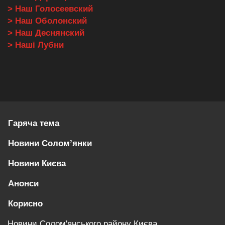
> Наш Голосеевский
> Наш Оболонский
> Наш Деснянский
> Наші Лубни
Гаряча тема
Новини Солом’янки
Новини Києва
Анонси
Корисно
Новини Солом'янського району Києва