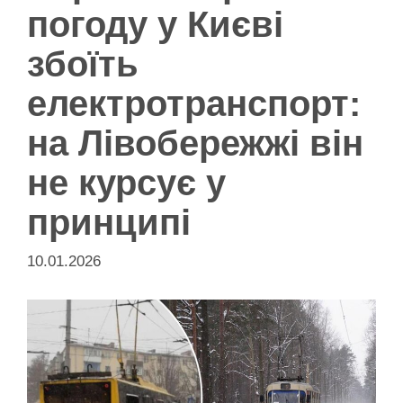
погоду у Києві
збоїть
електротранспорт:
на Лівобережжі він
не курсує у
принципі
10.01.2026