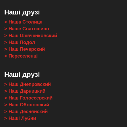
Наші друзі
> Наша Столиця
> Наше Святошино
> Наш Шевченковский
> Наш Подол
> Наш Печерский
> Переселенці
Наші друзі
> Наш Днепровский
> Наш Дарницкий
> Наш Голосеевский
> Наш Оболонский
> Наш Деснянский
> Наші Лубни