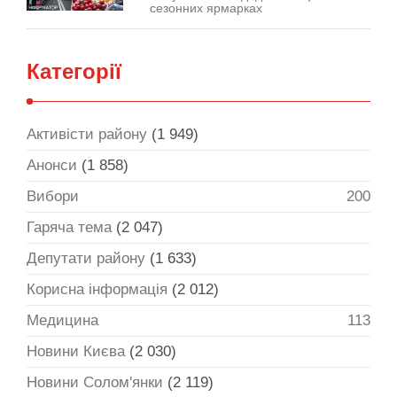
сезонних ярмарках
Категорії
Активісти району
(1 949)
Анонси
(1 858)
Вибори
200
Гаряча тема
(2 047)
Депутати району
(1 633)
Корисна інформація
(2 012)
Медицина
113
Новини Києва
(2 030)
Новини Солом'янки
(2 119)