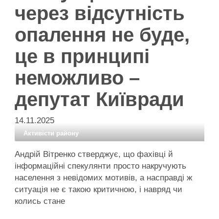
через відсутність
опалення не буде,
це в принципі
неможливо –
депутат Київради
14.11.2025
Активісти району
Андрій Вітренко стверджує, що фахівці й
інформаційні спекулянти просто накручують
населення з невідомих мотивів, а насправді ж
ситуація не є такою критичною, і навряд чи
колись стане