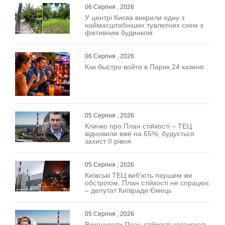
06 Серпня , 2026
У центрі Києва викрили одну з
наймасштабніших туалетних схем з
фіктивним будинком
06 Серпня , 2026
Как быстро войти в Парик 24 казино
05 Серпня , 2026
Кличко про План стійкості – ТЕЦ
відновили вже на 65%, будується
захист ІІ рівня
05 Серпня , 2026
Київські ТЕЦ виб’ють першим же
обстрілом, План стійкості не спрацює
– депутат Київради Ємець
05 Серпня , 2026
Виконувати План стійкості заважають