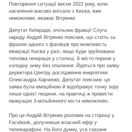
Повторення ситуації весни 2022 року, коли
населення масово виїхало з Києва, вже
неможливе, вважає Вітренко
Депутат Київради, очільник фракції Слуга
народу Андрій Вітренко пояснив, що стоїть за
фразою одного з фахівців про можливість
евакуації Києва у разі, якщо буде зруйнована
теплова генерація у столиці, й місто порине у
холодну зиму без опалення. Йдеться про заяву
директора Центру дослідження енергетики
Олександра Харченко. Депутат пояснив: ця
заява була емоційною й відображує точку зору
лише однієї людини, на практиці ж провести
евакуацію 3-мільйонного міста неможливо.
Про це Андрій Вітренко розповів на сторінці у
Facebook, долучивши власний ефір у
телемарафоні. На його думку, усе сказане