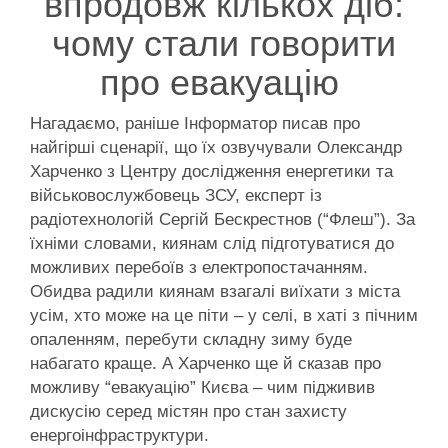
впродовж кількох діб:
чому стали говорити
про евакуацію
Нагадаємо, раніше Інформатор писав про
найгірші сценарії, що їх озвучували Олександр
Харченко з Центру дослідження енергетики та
військовослужбовець ЗСУ, експерт із
радіотехнологій Сергій Бескрестнов (“Флеш”). За
їхніми словами, киянам слід підготуватися до
можливих перебоїв з електропостачанням.
Обидва радили киянам взагалі виїхати з міста
усім, хто може на це піти – у селі, в хаті з пічним
опаленням, перебути складну зиму буде
набагато краще. А Харченко ще й сказав про
можливу “евакуацію” Києва – чим підживив
дискусію серед містян про стан захисту
енергоінфраструктури.