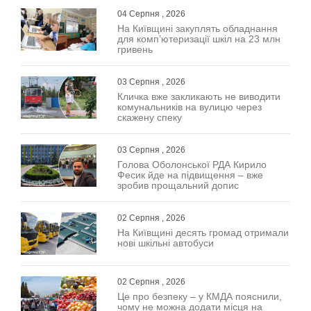
04 Серпня , 2026
На Київщині закуплять обладнання
для комп’ютеризації шкіл на 23 млн
гривень
03 Серпня , 2026
Кличка вже закликають не виводити
комунальників на вулицю через
скажену спеку
03 Серпня , 2026
Голова Оболонської РДА Кирило
Фесик йде на підвищення – вже
зробив прощальний допис
02 Серпня , 2026
На Київщині десять громад отримали
нові шкільні автобуси
02 Серпня , 2026
Це про безпеку – у КМДА пояснили,
чому не можна додати місця на