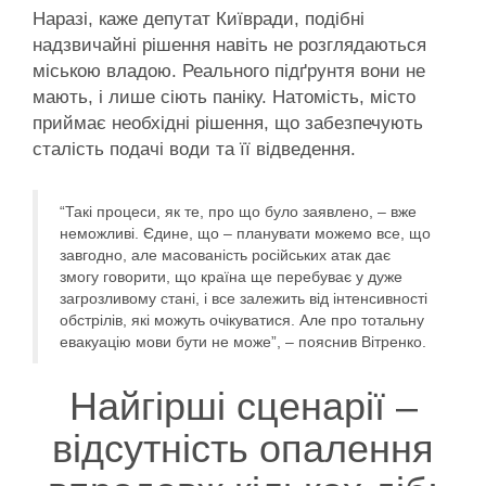
Наразі, каже депутат Київради, подібні
надзвичайні рішення навіть не розглядаються
міською владою. Реального підґрунтя вони не
мають, і лише сіють паніку. Натомість, місто
приймає необхідні рішення, що забезпечують
сталість подачі води та її відведення.
“Такі процеси, як те, про що було заявлено, – вже
неможливі. Єдине, що – планувати можемо все, що
завгодно, але масованість російських атак дає
змогу говорити, що країна ще перебуває у дуже
загрозливому стані, і все залежить від інтенсивності
обстрілів, які можуть очікуватися. Але про тотальну
евакуацію мови бути не може”, – пояснив Вітренко.
Найгірші сценарії –
відсутність опалення