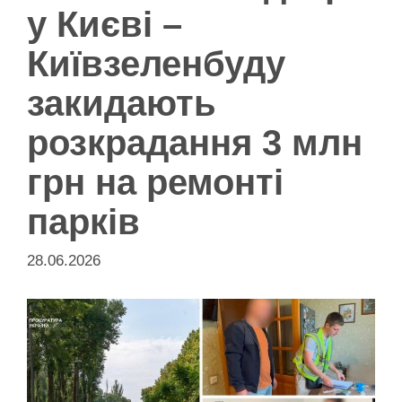
у Києві –
Київзеленбуду
закидають
розкрадання 3 млн
грн на ремонті
парків
28.06.2026