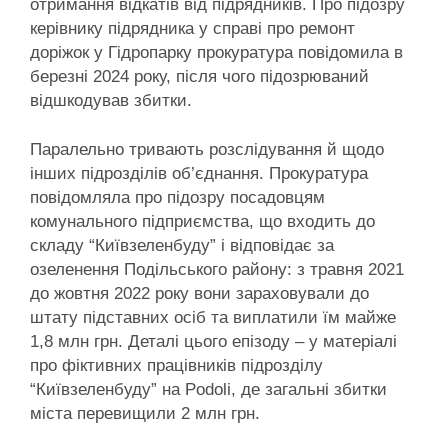
отримання відкатів від підрядників. Про підозру
керівнику підрядника у справі про ремонт
доріжок у Гідропарку прокуратура повідомила в
березні 2024 року, після чого підозрюваний
відшкодував збитки.
Паралельно тривають розслідування й щодо
інших підрозділів об’єднання. Прокуратура
повідомляла про підозру посадовцям
комунального підприємства, що входить до
складу “Київзеленбуду” і відповідає за
озеленення Подільського району: з травня 2021
до жовтня 2022 року вони зараховували до
штату підставних осіб та виплатили їм майже
1,8 млн грн. Деталі цього епізоду – у матеріалі
про фіктивних працівників підрозділу
“Київзеленбуду” на Podoli, де загальні збитки
міста перевищили 2 млн грн.