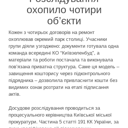
охопило чотири
об’єкти
Кожен з чотирьох договорів на ремонт
охоплював окремий парк столиці. Учасники
групи діяли узгоджено: документи готувала одна
команда всередині КО “Київзеленбуд”, а
матеріали та роботи постачала та виконувала
пов’язана приватна структура. Саме ця модель –
завищення кошторису через підконтрольного
підрядника – дозволила привласнити кошти без
видимих ознак розтрати на етапі підписання
актів.
Досудове розслідування проводиться за
процесуального керівництва Київської міської
прокуратури. Частина 5 статті 191 КК України, за