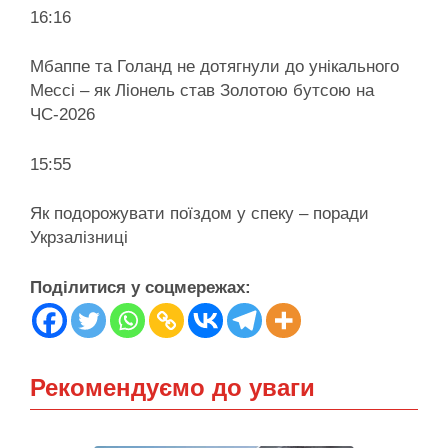
16:16
Мбаппе та Голанд не дотягнули до унікального
Мессі – як Ліонель став Золотою бутсою на
ЧС-2026
15:55
Як подорожувати поїздом у спеку – поради
Укрзалізниці
Поділитися у соцмережах:
Рекомендуємо до уваги