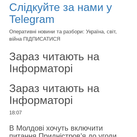
Слідкуйте за нами у
Telegram
Оперативні новини та разбори: Україна, світ,
війна ПІДПИСАТИСЯ
Зараз читають на
Інформаторі
Зараз читають на
Інформаторі
18:07
В Молдові хочуть включити
питання Придністров’я до угоди