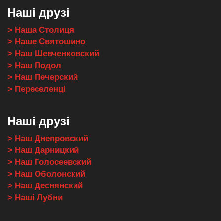
Наші друзі
> Наша Столиця
> Наше Святошино
> Наш Шевченковский
> Наш Подол
> Наш Печерский
> Переселенці
Наші друзі
> Наш Днепровский
> Наш Дарницкий
> Наш Голосеевский
> Наш Оболонский
> Наш Деснянский
> Наші Лубни