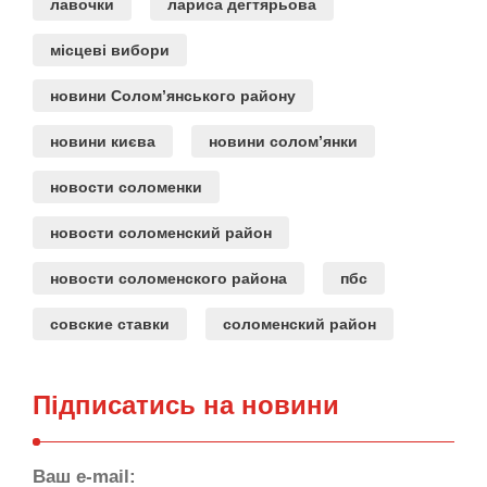
лавочки
лариса дегтярьова
місцеві вибори
новини Солом’янського району
новини києва
новини солом’янки
новости соломенки
новости соломенский район
новости соломенского района
пбс
совские ставки
соломенский район
Підписатись на новини
Ваш e-mail: