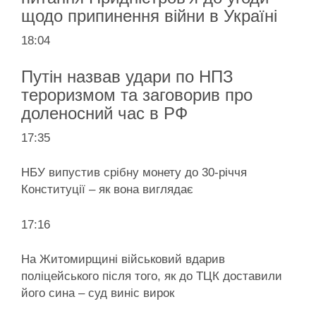
щодо припинення війни в Україні
18:04
Путін назвав удари по НПЗ
тероризмом та заговорив про
доленосний час в РФ
17:35
НБУ випустив срібну монету до 30-річчя
Конституції – як вона виглядає
17:16
На Житомирщині військовий вдарив
поліцейського після того, як до ТЦК доставили
його сина – суд виніс вирок