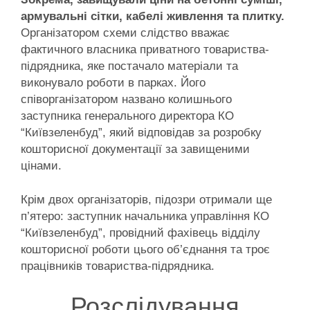
армувальні сітки, кабелі живлення та плитку.
Організатором схеми слідство вважає
фактичного власника приватного товариства-
підрядника, яке постачало матеріали та
виконувало роботи в парках. Його
співорганізатором названо колишнього
заступника генерального директора КО
“Київзеленбуд”, який відповідав за розробку
кошторисної документації за завищеними
цінами.
Крім двох організаторів, підозри отримали ще
п’ятеро: заступник начальника управління КО
“Київзеленбуд”, провідний фахівець відділу
кошторисної роботи цього об’єднання та троє
працівників товариства-підрядника.
Розслідування