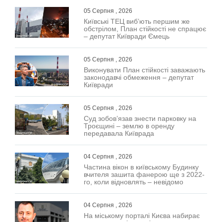
05 Серпня , 2026
Київські ТЕЦ виб’ють першим же
обстрілом, План стійкості не спрацює
– депутат Київради Ємець
05 Серпня , 2026
Виконувати План стійкості заважають
законодавчі обмеження – депутат
Київради
05 Серпня , 2026
Суд зобов’язав знести парковку на
Троєщині – землю в оренду
передавала Київрада
04 Серпня , 2026
Частина вікон в київському Будинку
вчителя зашита фанерою ще з 2022-
го, коли відновлять – невідомо
04 Серпня , 2026
На міському порталі Києва набирає