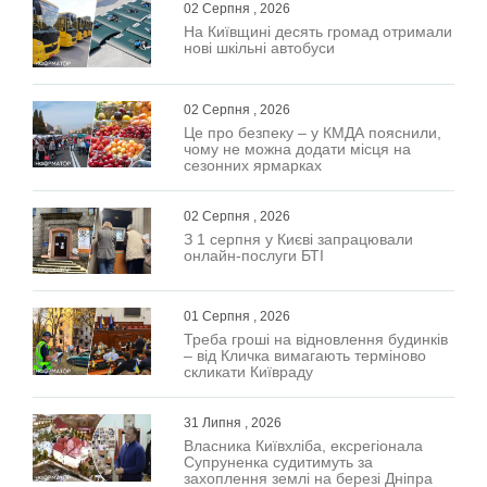
02 Серпня , 2026
На Київщині десять громад отримали
нові шкільні автобуси
02 Серпня , 2026
Це про безпеку – у КМДА пояснили,
чому не можна додати місця на
сезонних ярмарках
02 Серпня , 2026
З 1 серпня у Києві запрацювали
онлайн-послуги БТІ
01 Серпня , 2026
Треба гроші на відновлення будинків
– від Кличка вимагають терміново
скликати Київраду
31 Липня , 2026
Власника Київхліба, ексрегіонала
Супруненка судитимуть за
захоплення землі на березі Дніпра