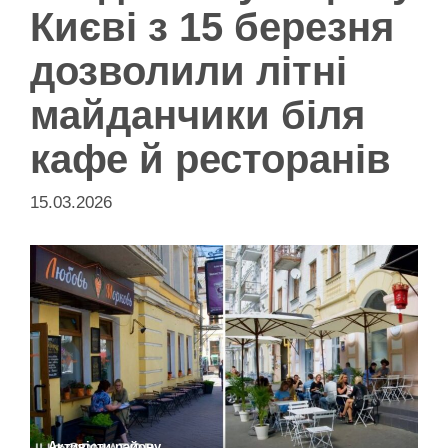
Києві з 15 березня
дозволили літні
майданчики біля
кафе й ресторанів
15.03.2026
Активісти району