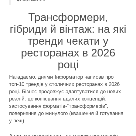
Трансформери,
гібриди й вінтаж: на які
тренди чекати у
ресторанах в 2026
році
Нагадаємо, днями Інформатор написав про
топ-10 трендів у столичних ресторанах в 2026
році. Бізнес продовжує адаптуватися до нових
реалій: це копіювання вдалих концепцій,
застосування форматів-“трансформерів”,
повернення до минулого (квашення й готування
у печі).
А ще, ми розповідали, що мережа ресторанів