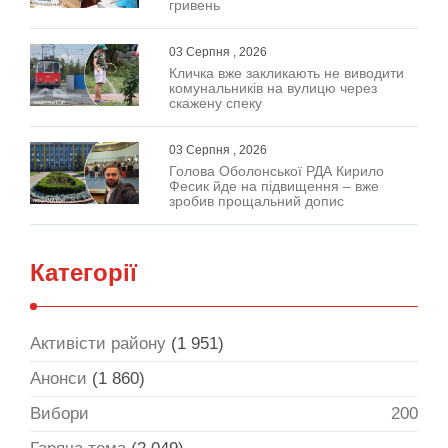
гривень
03 Серпня , 2026
Кличка вже закликають не виводити
комунальників на вулицю через
скажену спеку
03 Серпня , 2026
Голова Оболонської РДА Кирило
Фесик йде на підвищення – вже
зробив прощальний допис
Категорії
Активісти району
(1 951)
Анонси
(1 860)
Вибори
200