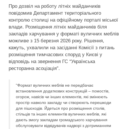
Про дозвіл на роботу літніх майданчиків
повідомив Департамент територіального
контролю столиці на офіційному порталі міської
влади. Розміщення літніх майданчиків біля
закладів харчування у форматі вуличних меблів
можливе з 15 березня 2026 року. Рішення,
кажуть, ухвалили на засіданні Комісії з питань
розміщення тимчасових споруд у Києві у
відповідь на звернення ГС “Українська
ресторанна асоціація”.
“Формат вуличних меблів не передбачає
встановлення додаткових конструкцій – помостів,
огорож, навісів чи інших елементів, які змінюють
простір навколо закладу чи створюють перешкоди
для пішоходів. Йдеться про розміщення столів,
стільців та інших елементів вуличних меблів, які
дають змогу закладам громадського харчування
обслуговувати відвідувачів надворі з дотриманням