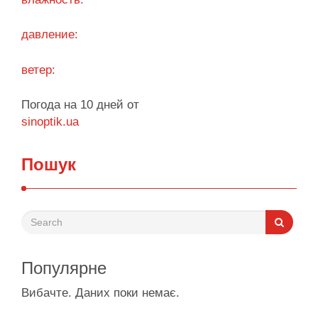
будинків. …
давление:
Поділитися у соцмережах:
ветер:
Погода на 10 дней от
sinoptik.ua
Пошук
Популярне
Вибачте. Даних поки немає.