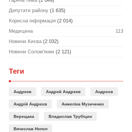
Гаряча тема
(2 049)
Депутати району
(1 635)
Корисна інформація
(2 014)
Медицина
113
Новини Києва
(2 032)
Новини Солом'янки
(2 121)
Теги
Андреев
Андрей Андреев
Андрєєв
Андрій Андрєєв
Анжеліка Музиченко
Верещака
Владислав Трубіцин
Вячеслав Непоп