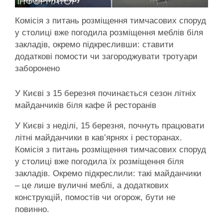
Комісія з питань розміщення тимчасових споруд
у столиці вже погодила розміщення меблів біля
закладів, окремо підкресливши: ставити
додаткові помости чи загороджувати тротуари
заборонено
У Києві з 15 березня починається сезон літніх
майданчиків біля кафе й ресторанів
У Києві з неділі, 15 березня, почнуть працювати
літні майданчики в кав’ярнях і ресторанах.
Комісія з питань розміщення тимчасових споруд
у столиці вже погодила їх розміщення біля
закладів. Окремо підкреслили: такі майданчики
– це лише вуличні меблі, а додаткових
конструкцій, помостів чи огорож, бути не
повинно.