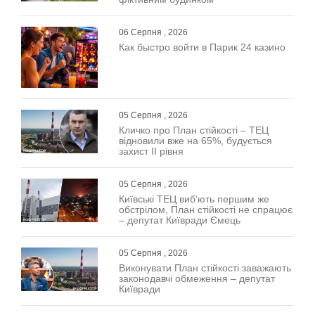
06 Серпня , 2026
Как быстро войти в Парик 24 казино
05 Серпня , 2026
Кличко про План стійкості – ТЕЦ
відновили вже на 65%, будується
захист ІІ рівня
05 Серпня , 2026
Київські ТЕЦ виб’ють першим же
обстрілом, План стійкості не спрацює
– депутат Київради Ємець
05 Серпня , 2026
Виконувати План стійкості заважають
законодавчі обмеження – депутат
Київради