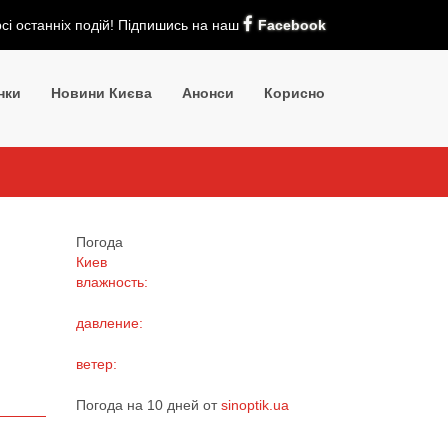
рсі останніх подій! Підпишись на наш
Facebook
нки
Новини Києва
Анонси
Корисно
Погода
Киев
влажность:
давление:
ветер:
Погода на 10 дней от
sinoptik.ua