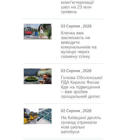
комп’ютеризації
шкіл на 23 млн
гривень
03 Серпня , 2026
Кличка вже
закликають не
виводити
комунальників на
вулицю через
скажену спеку
03 Серпня , 2026
Голова Оболонської
РДА Кирило Фесик
йде на підвищення
– вже зробив
прощальний допис
02 Серпня , 2026
На Київщині десять
громад отримали
нові шкільні
автобуси