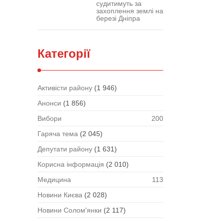
судитимуть за
захоплення землі на
березі Дніпра
Категорії
Активісти району
(1 946)
Анонси
(1 856)
Вибори
200
Гаряча тема
(2 045)
Депутати району
(1 631)
Корисна інформація
(2 010)
Медицина
113
Новини Києва
(2 028)
Новини Солом'янки
(2 117)