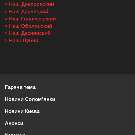
> Наш Днепровский
> Наш Дарницкий
> Наш Голосеевский
> Наш Оболонский
> Наш Деснянский
> Наші Лубни
Гаряча тема
Новини Солом’янки
Новини Києва
Анонси