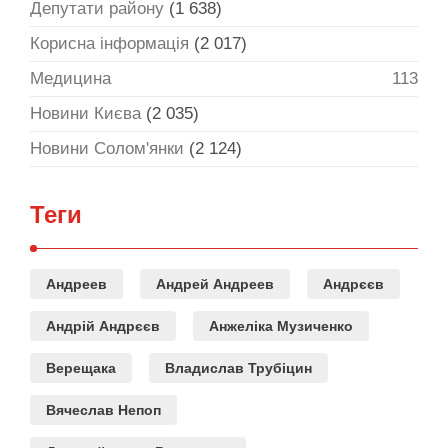
Депутати району
(1 638)
Корисна інформація
(2 017)
Медицина
113
Новини Києва
(2 035)
Новини Солом'янки
(2 124)
Теги
Андреев
Андрей Андреев
Андрєєв
Андрій Андрєєв
Анжеліка Музиченко
Верещака
Владислав Трубіцин
Вячеслав Непоп