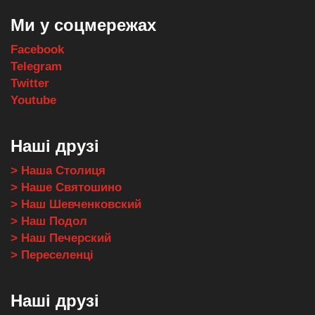
Ми у соцмережах
Facebook
Telegram
Twitter
Youtube
Наші друзі
> Наша Столиця
> Наше Святошино
> Наш Шевченковский
> Наш Подол
> Наш Печерский
> Переселенці
Наші друзі