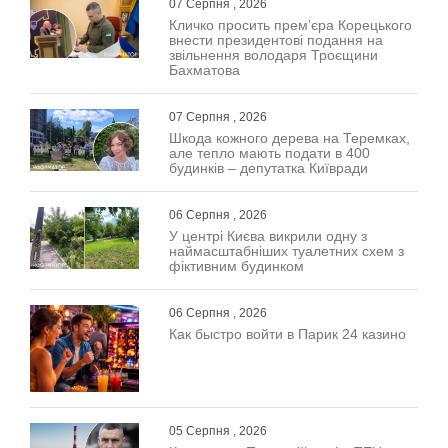
07 Серпня , 2026
Кличко просить прем’єра Корецького
внести президентові подання на
звільнення володаря Троєщини
Бахматова
07 Серпня , 2026
Шкода кожного дерева на Теремках,
але тепло мають подати в 400
будинків – депутатка Київради
06 Серпня , 2026
У центрі Києва викрили одну з
наймасштабніших туалетних схем з
фіктивним будинком
06 Серпня , 2026
Как быстро войти в Парик 24 казино
05 Серпня , 2026