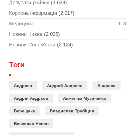
Депутати району
(1 638)
Корисна інформація
(2 017)
Медицина
113
Новини Києва
(2 035)
Новини Солом'янки
(2 124)
Теги
Андреев
Андрей Андреев
Андрєєв
Андрій Андрєєв
Анжеліка Музиченко
Верещака
Владислав Трубіцин
Вячеслав Непоп