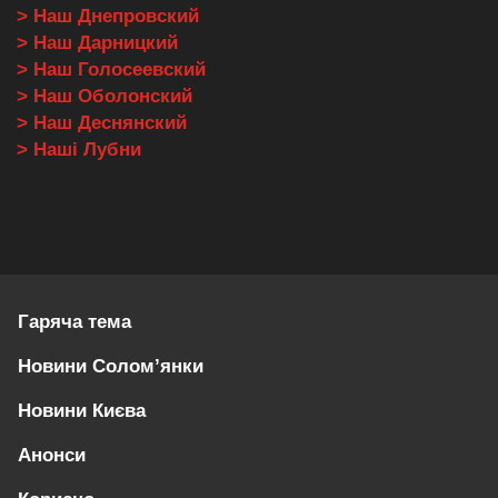
> Наш Днепровский
> Наш Дарницкий
> Наш Голосеевский
> Наш Оболонский
> Наш Деснянский
> Наші Лубни
Гаряча тема
Новини Солом’янки
Новини Києва
Анонси