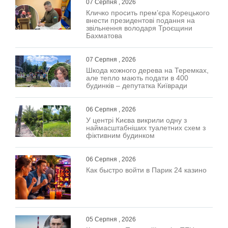
07 Серпня , 2026
Кличко просить прем’єра Корецького
внести президентові подання на
звільнення володаря Троєщини
Бахматова
07 Серпня , 2026
Шкода кожного дерева на Теремках,
але тепло мають подати в 400
будинків – депутатка Київради
06 Серпня , 2026
У центрі Києва викрили одну з
наймасштабніших туалетних схем з
фіктивним будинком
06 Серпня , 2026
Как быстро войти в Парик 24 казино
05 Серпня , 2026