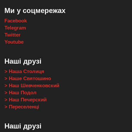
Ми у соцмережах
Facebook
Telegram
Twitter
Youtube
Наші друзі
> Наша Столиця
> Наше Святошино
> Наш Шевченковский
> Наш Подол
> Наш Печерский
> Переселенці
Наші друзі