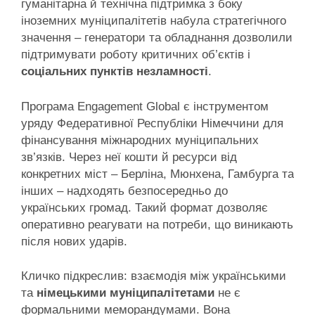
гуманітарна й технічна підтримка з боку
іноземних муніципалітетів набула стратегічного
значення – генератори та обладнання дозволили
підтримувати роботу критичних об’єктів і
соціальних пунктів незламності
.
Програма Engagement Global є інструментом
уряду Федеративної Республіки Німеччини для
фінансування міжнародних муніципальних
зв’язків. Через неї кошти й ресурси від
конкретних міст – Берліна, Мюнхена, Гамбурга та
інших – надходять безпосередньо до
українських громад. Такий формат дозволяє
оперативно реагувати на потреби, що виникають
після нових ударів.
Кличко підкреслив: взаємодія між українськими
та
німецькими муніципалітетами
не є
формальними меморандумами. Вона