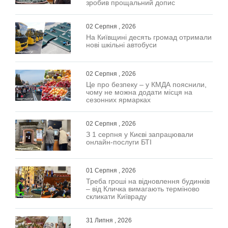
зробив прощальний допис
02 Серпня , 2026
На Київщині десять громад отримали
нові шкільні автобуси
02 Серпня , 2026
Це про безпеку – у КМДА пояснили,
чому не можна додати місця на
сезонних ярмарках
02 Серпня , 2026
З 1 серпня у Києві запрацювали
онлайн-послуги БТІ
01 Серпня , 2026
Треба гроші на відновлення будинків
– від Кличка вимагають терміново
скликати Київраду
31 Липня , 2026