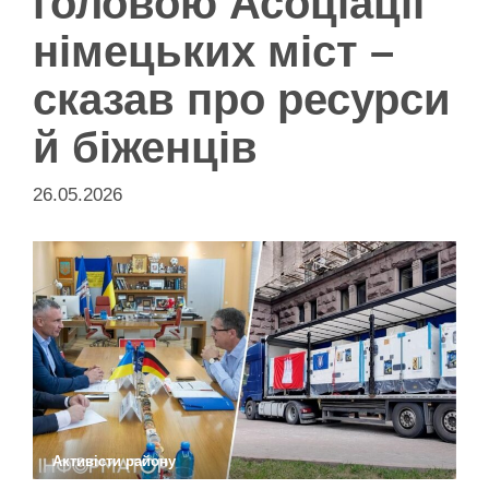
головою Асоціації
німецьких міст –
сказав про ресурси
й біженців
26.05.2026
Активісти району