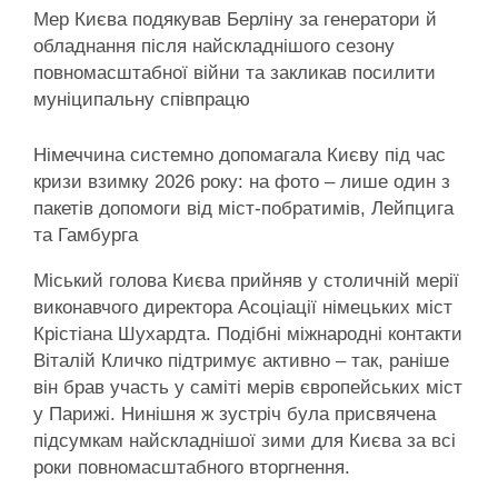
Мер Києва подякував Берліну за генератори й
обладнання після найскладнішого сезону
повномасштабної війни та закликав посилити
муніципальну співпрацю
Німеччина системно допомагала Києву під час
кризи взимку 2026 року: на фото – лише один з
пакетів допомоги від міст-побратимів, Лейпцига
та Гамбурга
Міський голова Києва прийняв у столичній мерії
виконавчого директора Асоціації німецьких міст
Крістіана Шухардта. Подібні міжнародні контакти
Віталій Кличко підтримує активно – так, раніше
він брав участь у саміті мерів європейських міст
у Парижі. Нинішня ж зустріч була присвячена
підсумкам найскладнішої зими для Києва за всі
роки повномасштабного вторгнення.