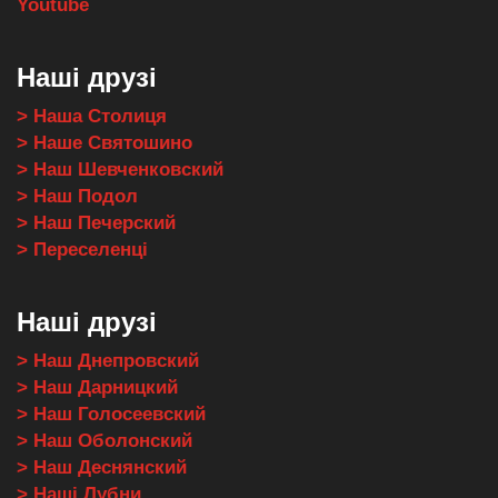
Youtube
Наші друзі
> Наша Столиця
> Наше Святошино
> Наш Шевченковский
> Наш Подол
> Наш Печерский
> Переселенці
Наші друзі
> Наш Днепровский
> Наш Дарницкий
> Наш Голосеевский
> Наш Оболонский
> Наш Деснянский
> Наші Лубни