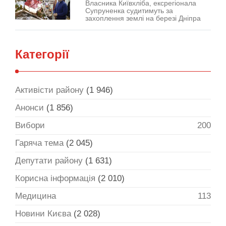
Власника Київхліба, ексрегіонала
Супруненка судитимуть за
захоплення землі на березі Дніпра
Категорії
Активісти району
(1 946)
Анонси
(1 856)
Вибори
200
Гаряча тема
(2 045)
Депутати району
(1 631)
Корисна інформація
(2 010)
Медицина
113
Новини Києва
(2 028)