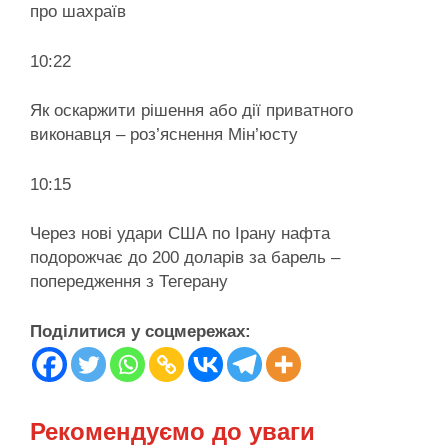
про шахраїв
10:22
Як оскаржити рішення або дії приватного
виконавця – роз’яснення Мін’юсту
10:15
Через нові удари США по Ірану нафта
подорожчає до 200 доларів за барель –
попередження з Тегерану
Поділитися у соцмережах:
Рекомендуємо до уваги