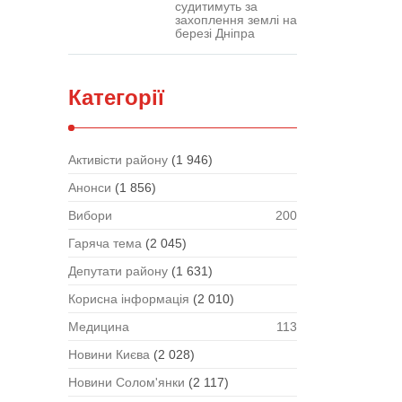
судитимуть за
захоплення землі на
березі Дніпра
Категорії
Активісти району
(1 946)
Анонси
(1 856)
Вибори
200
Гаряча тема
(2 045)
Депутати району
(1 631)
Корисна інформація
(2 010)
Медицина
113
Новини Києва
(2 028)
Новини Солом'янки
(2 117)