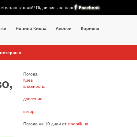
рсі останніх подій! Підпишись на наш
Facebook
нки
Новини Києва
Анонси
Корисно
 ветеранів
Погода
о,
Киев
влажность:
давление:
ветер:
Погода на 10 дней от
sinoptik.ua