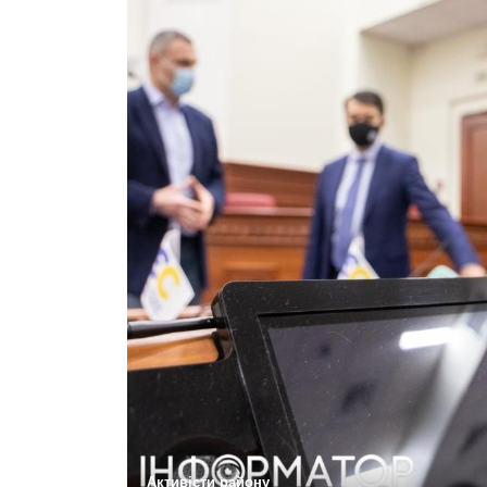
Активісти району