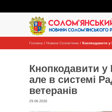
Головна
/
Новини Солом'янки
/
Кнопкодавити у 
Кнопкодавити у 
але в системі Ра
ветеранів
29.06.2026