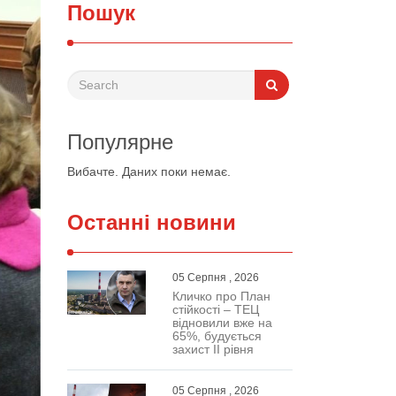
Пошук
Популярне
Вибачте. Даних поки немає.
Останні новини
05 Серпня , 2026
Кличко про План
стійкості – ТЕЦ
відновили вже на
65%, будується
захист ІІ рівня
05 Серпня , 2026