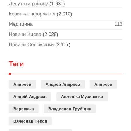
Депутати району
(1 631)
Корисна інформація
(2 010)
Медицина
113
Новини Києва
(2 028)
Новини Солом'янки
(2 117)
Теги
Андреев
Андрей Андреев
Андрєєв
Андрій Андрєєв
Анжеліка Музиченко
Верещака
Владислав Трубіцин
Вячеслав Непоп