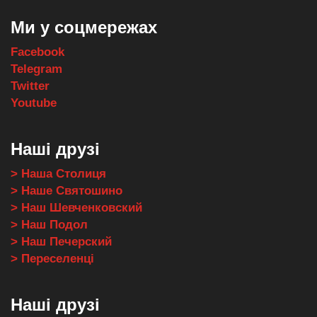
Ми у соцмережах
Facebook
Telegram
Twitter
Youtube
Наші друзі
> Наша Столиця
> Наше Святошино
> Наш Шевченковский
> Наш Подол
> Наш Печерский
> Переселенці
Наші друзі