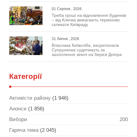
01 Серпня , 2026
Треба гроші на відновлення будинків
– від Кличка вимагають терміново
скликати Київраду
31 Липня , 2026
Власника Київхліба, ексрегіонала
Супруненка судитимуть за
захоплення землі на березі Дніпра
Категорії
Активісти району
(1 946)
Анонси
(1 856)
Вибори
200
Гаряча тема
(2 045)