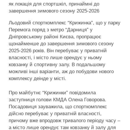
як локація для спортшкіл, принаймні до
завершення зимового сезону 2025-2026
Льодовий спорткомплекс “Крижинка”, що у парку
Перемога поряд з метро “Дарниця” у
Дніпровському районі Києва, пропрацює
щонайменше до завершення зимового сезону
2025-2026 років. Він перебуває у приватній
власності, і місто лише орендує у ньому
ковзанку й спортивну залу. В подальшому
можливі інші варіанти, аж до побудови нового
комплексу деінде у місті.
Про майбутнє “Крижинки” повідомила
заступниця голови КМДА Олена Говорова.
Посадовиця зауважила, що спорткомплекс
дійсно перебуває у приватній власності,
причому вже впродовж тривалого періоду часу –
а місто лише орендує там ковзанку й залу для