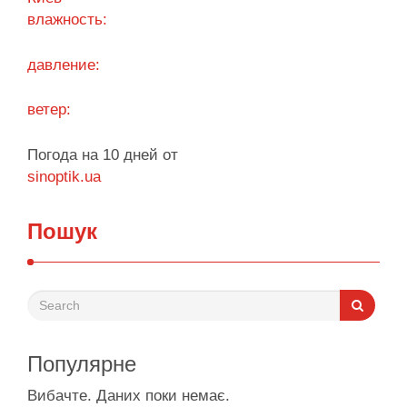
від …
влажность:
Поділитися у соцмережах:
давление:
ветер:
Погода на 10 дней от
sinoptik.ua
Пошук
Популярне
Вибачте. Даних поки немає.