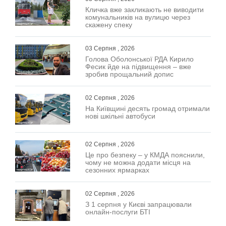
Кличка вже закликають не виводити
комунальників на вулицю через
скажену спеку
03 Серпня , 2026
Голова Оболонської РДА Кирило
Фесик йде на підвищення – вже
зробив прощальний допис
02 Серпня , 2026
На Київщині десять громад отримали
нові шкільні автобуси
02 Серпня , 2026
Це про безпеку – у КМДА пояснили,
чому не можна додати місця на
сезонних ярмарках
02 Серпня , 2026
З 1 серпня у Києві запрацювали
онлайн-послуги БТІ