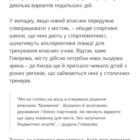
декілька варіантів подальших дій.
У випадку, якщо новий власник передумає
співпрацювати з містом, – обидві спортивні
школи, що нині діють у спорткомплексі,
шукатимуть альтернативні локації для
тренування власних учнів. Відтак, каже
Говорова, місту дійсно потрібна нова льодова
арена – до Києва ще й приїхало чимало дітей з
різних регіонів, що займаються нині у столичних
тренерів.
“Ми не стоїмо на місці в очікуванні рішення
власника “Крижинки”. Шукаємо й залучаємо
державних і бізнес-партнерів, які зможуть відкрити
ще одну ковзанку для міста, без залучення
бюджетних коштів”, – додала Говорова.