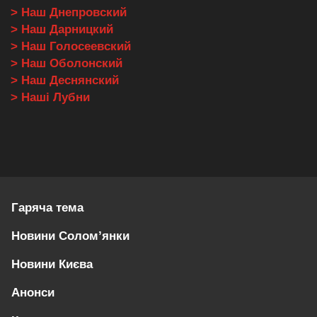
> Наш Днепровский
> Наш Дарницкий
> Наш Голосеевский
> Наш Оболонский
> Наш Деснянский
> Наші Лубни
Гаряча тема
Новини Солом’янки
Новини Києва
Анонси