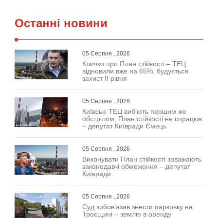
Останні новини
05 Серпня , 2026
Кличко про План стійкості – ТЕЦ
відновили вже на 65%, будується
захист ІІ рівня
05 Серпня , 2026
Київські ТЕЦ виб’ють першим же
обстрілом, План стійкості не спрацює
– депутат Київради Ємець
05 Серпня , 2026
Виконувати План стійкості заважають
законодавчі обмеження – депутат
Київради
05 Серпня , 2026
Суд зобов’язав знести парковку на
Троєщині – землю в оренду