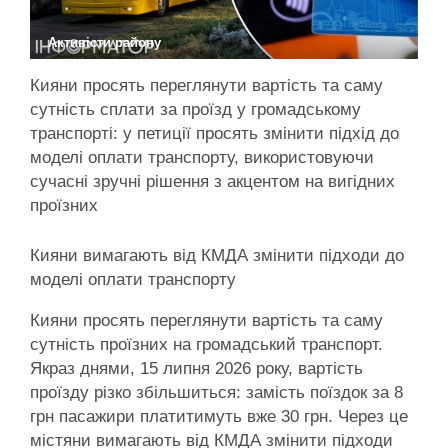
Активісти району
Кияни просять переглянути вартість та саму
сутність сплати за проїзд у громадському
транспорті: у петиції просять змінити підхід до
моделі оплати транспорту, використовуючи
сучасні зручні рішення з акцентом на вигідних
проїзних
Кияни вимагають від КМДА змінити підходи до
моделі оплати транспорту
Кияни просять переглянути вартість та саму
сутність проїзних на громадський транспорт.
Якраз днями, 15 липня 2026 року, вартість
проїзду різко збільшиться: замість поїздок за 8
грн пасажири платитимуть вже 30 грн. Через це
містяни вимагають від КМДА змінити підходи