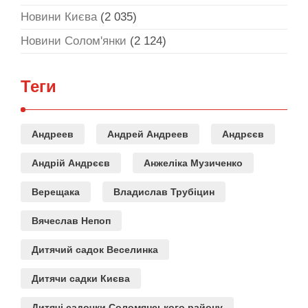
Новини Києва
(2 035)
Новини Солом'янки
(2 124)
Теги
Андреев
Андрей Андреев
Андрєєв
Андрій Андрєєв
Анжеліка Музиченко
Верещака
Владислав Трубіцин
Вячеслав Непоп
Дитячий садок Веселинка
Дитячи садки Києва
Дитячі садочки Соломянського району