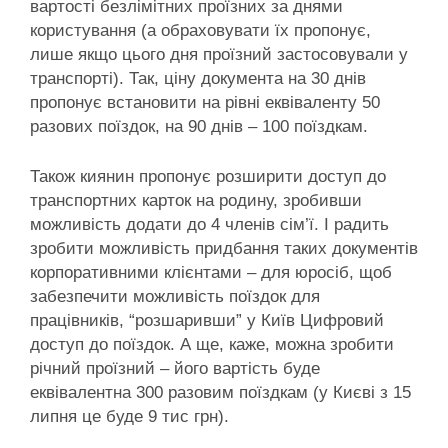
вартості безлімітних проїзних за днями
користування (а обраховувати їх пропонує,
лише якщо цього дня проїзний застосовували у
транспорті). Так, ціну документа на 30 днів
пропонує встановити на рівні еквіваленту 50
разових поїздок, на 90 днів – 100 поїздкам.
Також киянин пропонує розширити доступ до
транспортних карток на родину, зробивши
можливість додати до 4 членів сім’ї. І радить
зробити можливість придбання таких документів
корпоративними клієнтами – для юросіб, щоб
забезпечити можливість поїздок для
працівників, “розшаривши” у Київ Цифровий
доступ до поїздок. А ще, каже, можна зробити
річний проїзний – його вартість буде
еквівалентна 300 разовим поїздкам (у Києві з 15
липня це буде 9 тис грн).