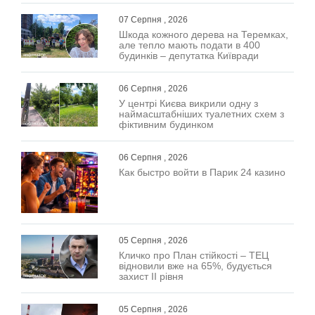
07 Серпня , 2026
Шкода кожного дерева на Теремках,
але тепло мають подати в 400
будинків – депутатка Київради
06 Серпня , 2026
У центрі Києва викрили одну з
наймасштабніших туалетних схем з
фіктивним будинком
06 Серпня , 2026
Как быстро войти в Парик 24 казино
05 Серпня , 2026
Кличко про План стійкості – ТЕЦ
відновили вже на 65%, будується
захист ІІ рівня
05 Серпня , 2026