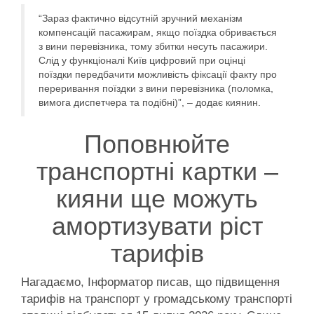
“Зараз фактично відсутній зручний механізм
компенсацій пасажирам, якщо поїздка обривається
з вини перевізника, тому збитки несуть пасажири.
Слід у функціоналі Київ цифровий при оцінці
поїздки передбачити можливість фіксації факту про
переривання поїздки з вини перевізника (поломка,
вимога диспетчера та подібні)”, – додає киянин.
Поповнюйте
транспортні картки –
кияни ще можуть
амортизувати ріст
тарифів
Нагадаємо, Інформатор писав, що підвищення
тарифів на транспорт у громадському транспорті