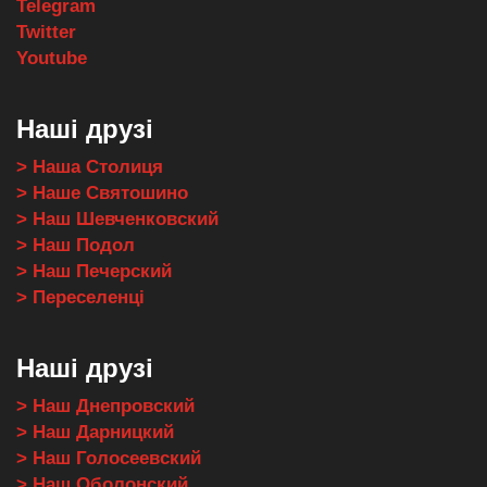
Telegram
Twitter
Youtube
Наші друзі
> Наша Столиця
> Наше Святошино
> Наш Шевченковский
> Наш Подол
> Наш Печерский
> Переселенці
Наші друзі
> Наш Днепровский
> Наш Дарницкий
> Наш Голосеевский
> Наш Оболонский