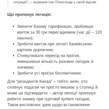
ситуація”, – зауважив пан Олександр у своїй відозві.
Що пропонує петиція:
Змінити базову тарифікацію, зробивши
квиток за 30 грн пересадковим (час дії – 120
хвилин);
Зробити квиток при оплаті банківською
карткою дорожчим;
Стимулювати перехід на проїзні,
зменшивши кількість разових поїздок зі
знижкою;
Зробити усі проїзні безлімітними.
Для “резидентів Києва” – тобто, киян, хто
сплачує податки чи просто мешкає у столиці й
може це підтвердити – автор петиції пропонує
робити знижку при гуртовій купівлі поїздок.
Також висловлює ідею щодо встановлення