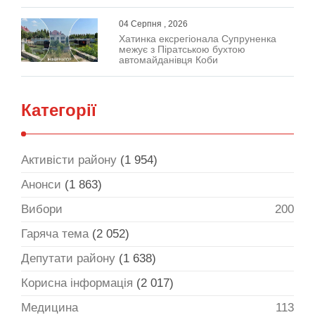
04 Серпня , 2026
Хатинка ексрегіонала Супруненка
межує з Піратською бухтою
автомайданівця Коби
Категорії
Активісти району
(1 954)
Анонси
(1 863)
Вибори
200
Гаряча тема
(2 052)
Депутати району
(1 638)
Корисна інформація
(2 017)
Медицина
113