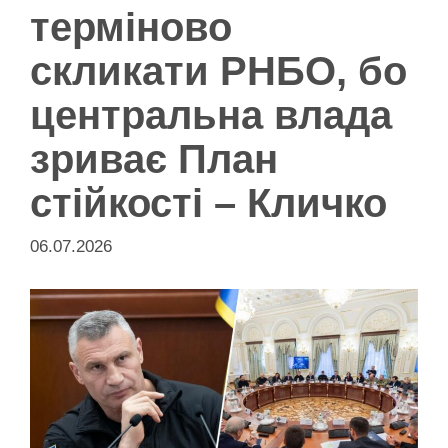
терміново
скликати РНБО, бо
центральна влада
зриває План
стійкості – Кличко
06.07.2026