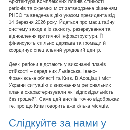
Архітектура Комплексних планів стійкості
регіонів та окремих міст затверджена рішенням
РНБО та введена в дію указом президента від
14 березня 2026 року. Йдеться про масштабну
систему заходів із захисту, резервування та
відновлення критичної інфраструктури. Її
фінансують спільно держава та громади й
координує спеціальний урядовий центр.
Деякі регіони відстають у виконанні планів
стійкості – серед них Львівська, Івано-
Франківська області та Київ. В Асоціації міст
України ситуацію з виконанням регіональних
планів охарактеризували як “відповідальність
без грошей”. Саме цей вислів точно відображає
те, про що Київ говорить вже кілька місяців.
Слідкуйте за нами у