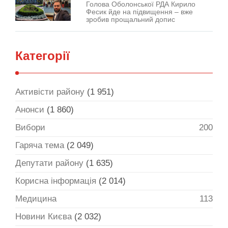
Голова Оболонської РДА Кирило
Фесик йде на підвищення – вже
зробив прощальний допис
Категорії
Активісти району
(1 951)
Анонси
(1 860)
Вибори
200
Гаряча тема
(2 049)
Депутати району
(1 635)
Корисна інформація
(2 014)
Медицина
113
Новини Києва
(2 032)