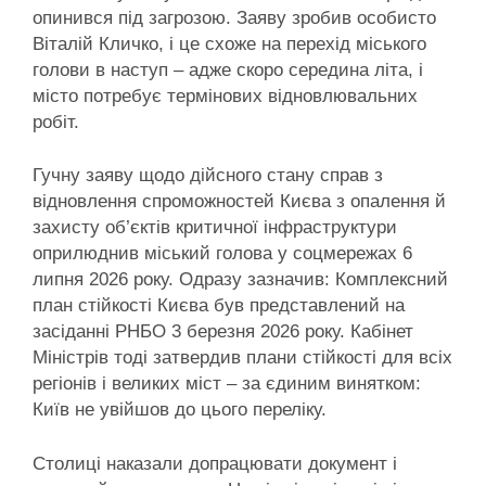
опинився під загрозою. Заяву зробив особисто
Віталій Кличко, і це схоже на перехід міського
голови в наступ – адже скоро середина літа, і
місто потребує термінових відновлювальних
робіт.
Гучну заяву щодо дійсного стану справ з
відновлення спроможностей Києва з опалення й
захисту об’єктів критичної інфраструктури
оприлюднив міський голова у соцмережах 6
липня 2026 року. Одразу зазначив: Комплексний
план стійкості Києва був представлений на
засіданні РНБО 3 березня 2026 року. Кабінет
Міністрів тоді затвердив плани стійкості для всіх
регіонів і великих міст – за єдиним винятком:
Київ не увійшов до цього переліку.
Столиці наказали допрацювати документ і