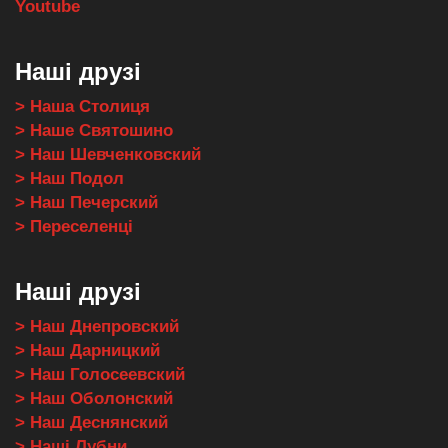
Youtube
Наші друзі
> Наша Столиця
> Наше Святошино
> Наш Шевченковский
> Наш Подол
> Наш Печерский
> Переселенці
Наші друзі
> Наш Днепровский
> Наш Дарницкий
> Наш Голосеевский
> Наш Оболонский
> Наш Деснянский
> Наші Лубни