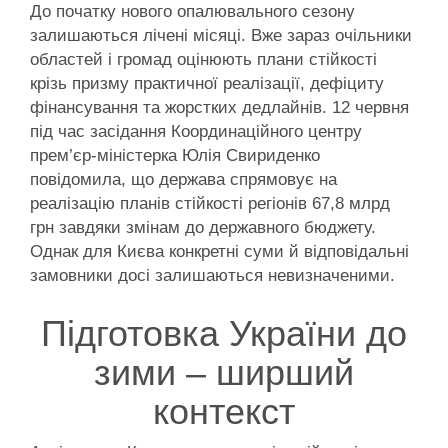
До початку нового опалювального сезону
залишаються лічені місяці. Вже зараз очільники
областей і громад оцінюють плани стійкості
крізь призму практичної реалізації, дефіциту
фінансування та жорстких дедлайнів. 12 червня
під час засідання Координаційного центру
прем’єр-міністерка Юлія Свириденко
повідомила, що держава спрямовує на
реалізацію планів стійкості регіонів 67,8 млрд
грн завдяки змінам до державного бюджету.
Однак для Києва конкретні суми й відповідальні
замовники досі залишаються невизначеними.
Підготовка України до
зими – ширший
контекст