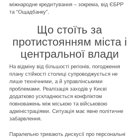
міжнародне кредитування – зокрема, від ЄБРР
та “Ощадбанку”.
Що стоїть за
протистоянням міста і
центральної влади
На відміну від більшості регіонів, погодження
плану стійкості столиці супроводжується не
лише технічними, а й управлінськими
проблемами. Реалізація заходів у Києві
додатково ускладнюється конфліктом
повноважень між міською та військовою
адміністраціями. Ситуація має явне політичне
забарвлення.
Паралельно тривають дискусії про персональні