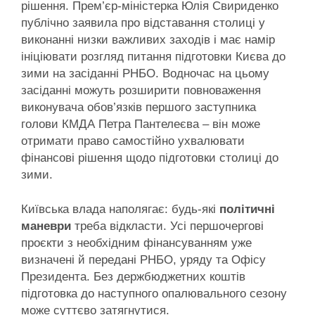
рішення. Прем’єр-міністерка Юлія Свириденко
публічно заявила про відставання столиці у
виконанні низки важливих заходів і має намір
ініціювати розгляд питання підготовки Києва до
зими на засіданні РНБО. Водночас на цьому
засіданні можуть розширити повноваження
виконувача обов’язків першого заступника
голови КМДА Петра Пантелеєва – він може
отримати право самостійно ухвалювати
фінансові рішення щодо підготовки столиці до
зими.
Київська влада наполягає: будь-які
політичні
маневри
треба відкласти. Усі першочергові
проєкти з необхідним фінансуванням уже
визначені й передані РНБО, уряду та Офісу
Президента. Без держбюджетних коштів
підготовка до наступного опалювального сезону
може суттєво затягнутися.