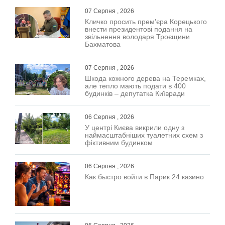
07 Серпня , 2026
Кличко просить прем’єра Корецького
внести президентові подання на
звільнення володаря Троєщини
Бахматова
07 Серпня , 2026
Шкода кожного дерева на Теремках,
але тепло мають подати в 400
будинків – депутатка Київради
06 Серпня , 2026
У центрі Києва викрили одну з
наймасштабніших туалетних схем з
фіктивним будинком
06 Серпня , 2026
Как быстро войти в Парик 24 казино