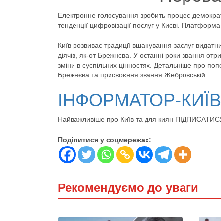
Електронне голосування зробить процес демократ
тенденції цифровізації послуг у Києві. Платформ
Київ розвиває традиції вшанування заслуг видатн
діячів, як-от Брежнєва. У останні роки звання отри
зміни в суспільних цінностях. Детальніше про по
Брежнєва та присвоєння звання Жебровській.
ІНФОРМАТОР-КИЇ
Найважливіше про Київ та для киян ПІДПИСАТИС
Поділитися у соцмережах:
Рекомендуємо до уваги