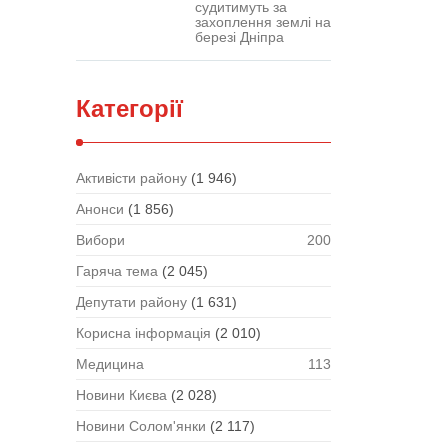
судитимуть за
захоплення землі на
березі Дніпра
Категорії
Активісти району
(1 946)
Анонси
(1 856)
Вибори
200
Гаряча тема
(2 045)
Депутати району
(1 631)
Корисна інформація
(2 010)
Медицина
113
Новини Києва
(2 028)
Новини Солом'янки
(2 117)