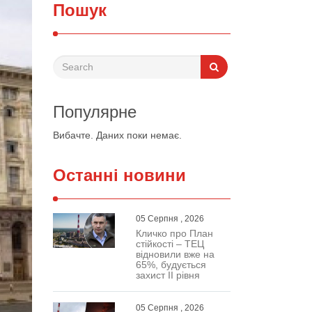
Пошук
Популярне
Вибачте. Даних поки немає.
Останні новини
05 Серпня , 2026
Кличко про План
стійкості – ТЕЦ
відновили вже на
65%, будується
захист ІІ рівня
05 Серпня , 2026