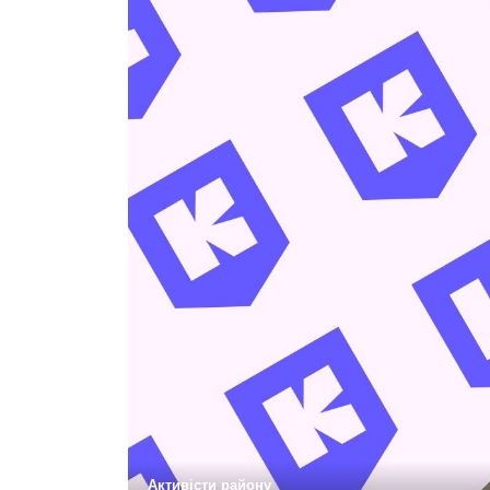
Активісти району