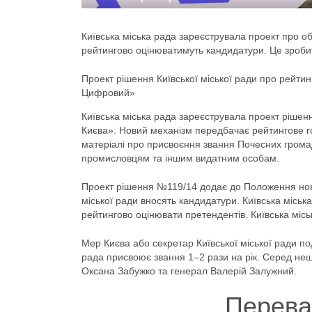
Київська міська рада зареєструвала проект про 
рейтингово оцінюватимуть кандидатури. Це зроби
Проект рішення Київської міської ради про рейти
Цифровий»
Київська міська рада зареєструвала проект ріше
Києва». Новий механізм передбачає рейтингове г
матеріалі про присвоєння звання Почесних грома
промисловцям та іншим видатним особам.
Проект рішення №119/14 додає до Положення нови
міської ради вносять кандидатури. Київська місь
рейтингово оцінювати претендентів. Київська міс
Мер Києва або секретар Київської міської ради по
рада присвоює звання 1–2 рази на рік. Серед н
Оксана Забужко та генерал Валерій Залужний.
Перева