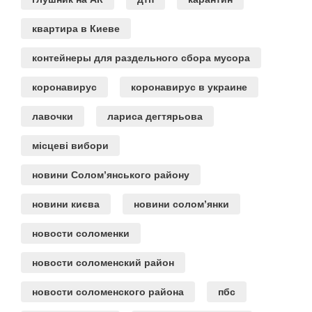
квартира в Киеве
контейнеры для раздельного сбора мусора
коронавирус
коронавирус в украине
лавочки
лариса дегтярьова
місцеві вибори
новини Солом’янського району
новини києва
новини солом’янки
новости соломенки
новости соломенский район
новости соломенского района
пбс