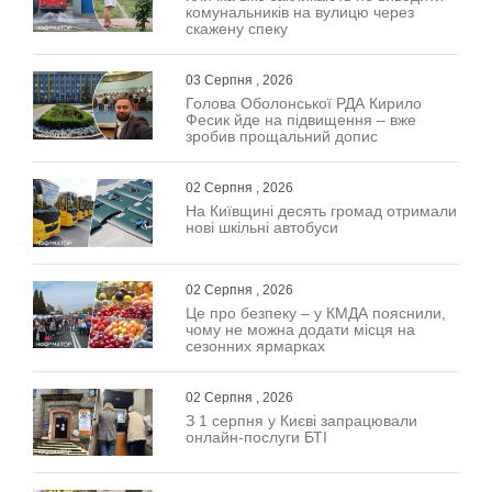
комунальників на вулицю через
скажену спеку
03 Серпня , 2026
Голова Оболонської РДА Кирило
Фесик йде на підвищення – вже
зробив прощальний допис
02 Серпня , 2026
На Київщині десять громад отримали
нові шкільні автобуси
02 Серпня , 2026
Це про безпеку – у КМДА пояснили,
чому не можна додати місця на
сезонних ярмарках
02 Серпня , 2026
З 1 серпня у Києві запрацювали
онлайн-послуги БТІ