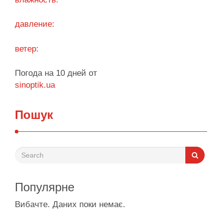
Поділитися у соцмережах:
давление:
ветер:
Погода на 10 дней от
sinoptik.ua
Пошук
Популярне
Вибачте. Даних поки немає.