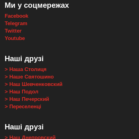
Ми у соцмережах
Facebook
Telegram
Twitter
Youtube
Наші друзі
> Наша Столиця
> Наше Святошино
> Наш Шевченковский
> Наш Подол
> Наш Печерский
> Переселенці
Наші друзі
> Наш Днепровский