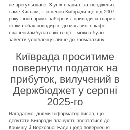
не врегульоване. З усіх правил, затверджених
саме Києвом, – рішення Київради ще від 2007
року: воно прямо забороняє приводити тварин,
окрім собак-поводирів, до магазинів, кафе,
лікарень/амбулаторій тощо – можна було
завести улюбленця лише до зоомагазину.
Київрада проситиме
повернути податок на
прибуток, вилучений в
Держбюджет у серпні
2025-го
Нагадаємо, днями Інформатор писав, що
депутати Київради планують звертатися до
Кабміну й Верховної Ради щодо повернення