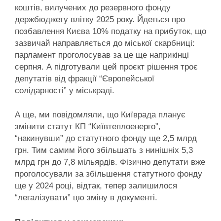
коштів, вилучених до резервного фонду
держбюджету влітку 2025 року. Йдеться про
позбавлення Києва 10% податку на прибуток, що
зазвичай направляється до міської скарбниці:
парламент проголосував за це ще наприкінці
серпня. А підготували цей проєкт рішення троє
депутатів від фракції “Європейської
солідарності” у міськраді.
А ще, ми повідомляли, що Київрада планує
змінити статут КП “Київтеплоенерго”,
“накинувши” до статутного фонду ще 2,5 млрд
грн. Тим самим його збільшать з нинішніх 5,3
млрд грн до 7,8 мільярдів. Фізично депутати вже
проголосували за збільшення статутного фонду
ще у 2024 році, відтак, тепер залишилося
“легалізувати” цю зміну в документі.