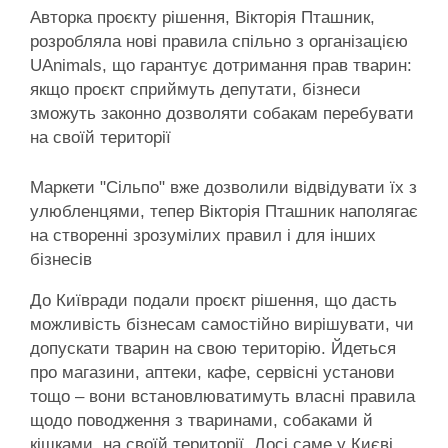
Авторка проєкту рішення, Вікторія Пташник,
розробляла нові правила спільно з організацією
UAnimals, що гарантує дотримання прав тварин:
якщо проєкт сприймуть депутати, бізнеси
зможуть законно дозволяти собакам перебувати
на своїй території
Маркети "Сільпо" вже дозволили відвідувати їх з
улюбленцями, тепер Вікторія Пташник наполягає
на створенні зрозумілих правил і для інших
бізнесів
До Київради подали проєкт рішення, що дасть
можливість бізнесам самостійно вирішувати, чи
допускати тварин на свою територію. Йдеться
про магазини, аптеки, кафе, сервісні установи
тощо – вони встановлюватимуть власні правила
щодо поводження з тваринами, собаками й
кішками, на своїй території. Досі саме у Києві