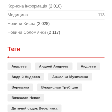
Корисна інформація
(2 010)
Медицина
113
Новини Києва
(2 028)
Новини Солом'янки
(2 117)
Теги
Андреев
Андрей Андреев
Андрєєв
Андрій Андрєєв
Анжеліка Музиченко
Верещака
Владислав Трубіцин
Вячеслав Непоп
Дитячий садок Веселинка