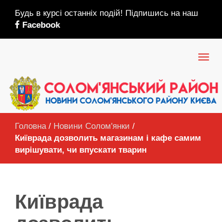
Будь в курсі останніх подій! Підпишись на наш
Facebook
Головна
/
Новини Солом'янки
/
Київрада дозволить магазинам і кафе самим
вирішувати, чи впускати тварин
Київрада