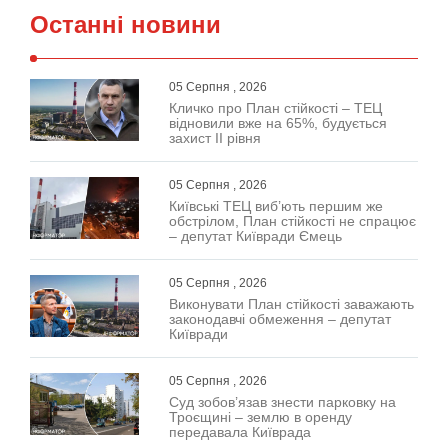
Останні новини
05 Серпня , 2026
Кличко про План стійкості – ТЕЦ
відновили вже на 65%, будується
захист ІІ рівня
05 Серпня , 2026
Київські ТЕЦ виб’ють першим же
обстрілом, План стійкості не спрацює
– депутат Київради Ємець
05 Серпня , 2026
Виконувати План стійкості заважають
законодавчі обмеження – депутат
Київради
05 Серпня , 2026
Суд зобов’язав знести парковку на
Троєщині – землю в оренду
передавала Київрада