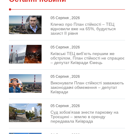
05 Серпня , 2026
Кличко про План стійкості – ТЕЦ
відновили вже на 65%, будується
захист ІІ рівня
05 Серпня , 2026
Київські ТЕЦ виб’ють першим же
обстрілом, План стійкості не спрацює
– депутат Київради Ємець
05 Серпня , 2026
Виконувати План стійкості заважають
законодавчі обмеження – депутат
Київради
05 Серпня , 2026
Суд зобов’язав знести парковку на
Троєщині – землю в оренду
передавала Київрада