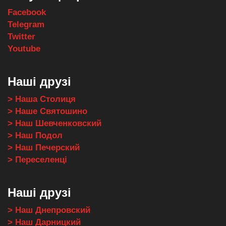
Facebook
Telegram
Twitter
Youtube
Наші друзі
> Наша Столиця
> Наше Святошино
> Наш Шевченковский
> Наш Подол
> Наш Печерский
> Переселенці
Наші друзі
> Наш Днепровский
> Наш Дарницкий