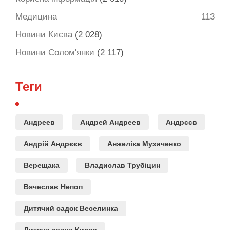
Медицина
113
Новини Києва
(2 028)
Новини Солом'янки
(2 117)
Теги
Андреев
Андрей Андреев
Андрєєв
Андрій Андрєєв
Анжеліка Музиченко
Верещака
Владислав Трубіцин
Вячеслав Непоп
Дитячий садок Веселинка