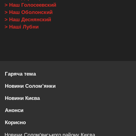
> Наш Голосеевский
> Наш Оболонский
> Наш Деснянский
> Наші Лубни
Гаряча тема
Новини Солом’янки
Новини Києва
Анонси
Корисно
Новини Солом'янського району Києва