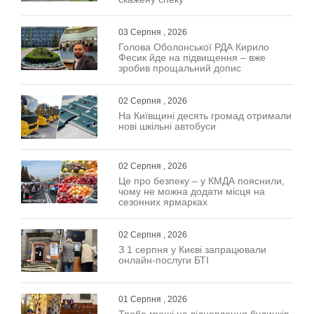
03 Серпня , 2026
Голова Оболонської РДА Кирило
Фесик йде на підвищення – вже
зробив прощальний допис
02 Серпня , 2026
На Київщині десять громад отримали
нові шкільні автобуси
02 Серпня , 2026
Це про безпеку – у КМДА пояснили,
чому не можна додати місця на
сезонних ярмарках
02 Серпня , 2026
З 1 серпня у Києві запрацювали
онлайн-послуги БТІ
01 Серпня , 2026