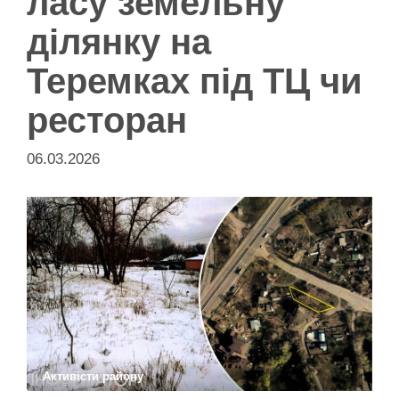
ласу земельну
ділянку на
Теремках під ТЦ чи
ресторан
06.03.2026
Активісти району