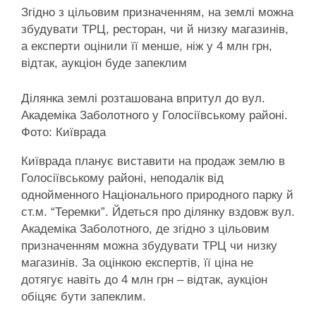
Згідно з цільовим призначенням, на землі можна
збудувати ТРЦ, ресторан, чи й низку магазинів,
а експерти оцінили її менше, ніж у 4 млн грн,
відтак, аукціон буде запеклим
Ділянка землі розташована впритул до вул.
Академіка Заболотного у Голосіївському районі.
Фото: Київрада
Київрада планує виставити на продаж землю в
Голосіївському районі, неподалік від
однойменного Національного природного парку й
ст.м. “Теремки”. Йдеться про ділянку вздовж вул.
Академіка Заболотного, де згідно з цільовим
призначенням можна збудувати ТРЦ чи низку
магазинів. За оцінкою експертів, її ціна не
дотягує навіть до 4 млн грн – відтак, аукціон
обіцяє бути запеклим.