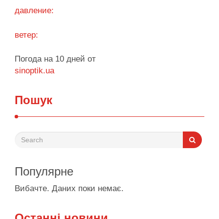
Поділитися у соцмережах:
давление:
ветер:
Погода на 10 дней от
sinoptik.ua
Пошук
Популярне
Вибачте. Даних поки немає.
Останні новини