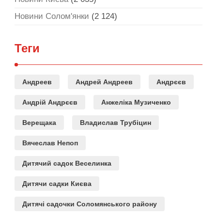
Новини Солом'янки
(2 124)
Теги
Андреев
Андрей Андреев
Андрєєв
Андрій Андрєєв
Анжеліка Музиченко
Верещака
Владислав Трубіцин
Вячеслав Непоп
Дитячий садок Веселинка
Дитячи садки Києва
Дитячі садочки Соломянського району