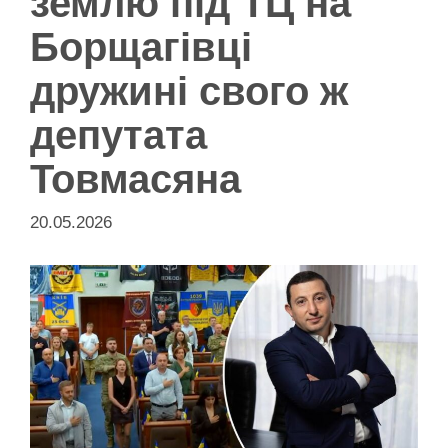
землю під ТЦ на
Борщагівці
дружині свого ж
депутата
Товмасяна
20.05.2026