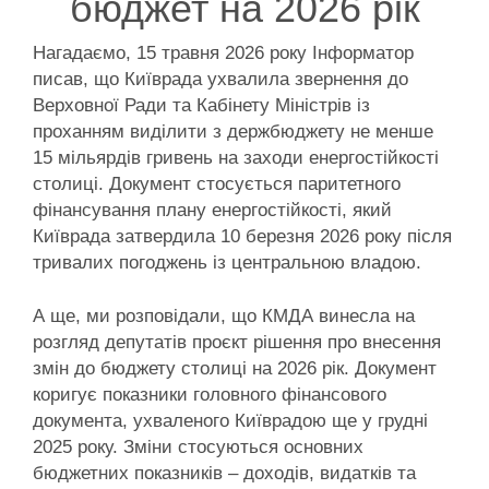
бюджет на 2026 рік
Нагадаємо, 15 травня 2026 року Інформатор
писав, що Київрада ухвалила звернення до
Верховної Ради та Кабінету Міністрів із
проханням виділити з держбюджету не менше
15 мільярдів гривень на заходи енергостійкості
столиці. Документ стосується паритетного
фінансування плану енергостійкості, який
Київрада затвердила 10 березня 2026 року після
тривалих погоджень із центральною владою.
А ще, ми розповідали, що КМДА винесла на
розгляд депутатів проєкт рішення про внесення
змін до бюджету столиці на 2026 рік. Документ
коригує показники головного фінансового
документа, ухваленого Київрадою ще у грудні
2025 року. Зміни стосуються основних
бюджетних показників – доходів, видатків та