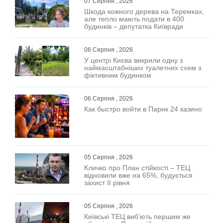
07 Серпня , 2026
Шкода кожного дерева на Теремках,
але тепло мають подати в 400
будинків – депутатка Київради
06 Серпня , 2026
У центрі Києва викрили одну з
наймасштабніших туалетних схем з
фіктивним будинком
06 Серпня , 2026
Как быстро войти в Парик 24 казино
05 Серпня , 2026
Кличко про План стійкості – ТЕЦ
відновили вже на 65%, будується
захист ІІ рівня
05 Серпня , 2026
Київські ТЕЦ виб’ють першим же