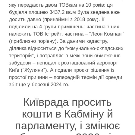
яку передають двом ТОВкам на 10 років: ця
будівля площею 3437,2 кв.м була зведена вже
досить давно (принаймні з 2018 року). Її
поділили на 4 групи приміщень: частина з них
належить ТОВ Істрейт, частина – “Леон Компані”
(приблизно порівну). За даними кадастру,
ділянка відноситься до “комунально-складських
територій”, і потрапляє в межі зони обмеження
забудови – неподалік розташований аеропорт
Київ (“Жуляни”). А подали проєкт рішення із
простої причини – попередній термін дії оренди
збіг ще у березні 2024-го.
Київрада просить
кошти в Кабміну й
парламенту, і змінює