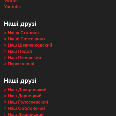
Twitter
Youtube
Наші друзі
> Наша Столиця
> Наше Святошино
> Наш Шевченковский
> Наш Подол
> Наш Печерский
> Переселенці
Наші друзі
> Наш Днепровский
> Наш Дарницкий
> Наш Голосеевский
> Наш Оболонский
> Наш Деснянский