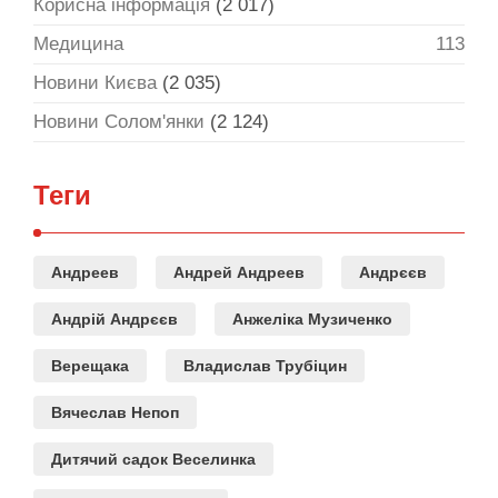
Корисна інформація
(2 017)
Медицина
113
Новини Києва
(2 035)
Новини Солом'янки
(2 124)
Теги
Андреев
Андрей Андреев
Андрєєв
Андрій Андрєєв
Анжеліка Музиченко
Верещака
Владислав Трубіцин
Вячеслав Непоп
Дитячий садок Веселинка