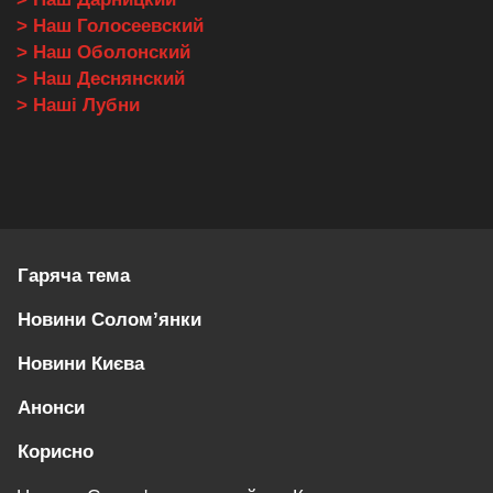
> Наш Голосеевский
> Наш Оболонский
> Наш Деснянский
> Наші Лубни
Гаряча тема
Новини Солом’янки
Новини Києва
Анонси
Корисно