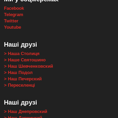
Facebook
Telegram
Twitter
Youtube
Наші друзі
> Наша Столиця
> Наше Святошино
> Наш Шевченковский
> Наш Подол
> Наш Печерский
> Переселенці
Наші друзі
> Наш Днепровский
> Наш Дарницкий