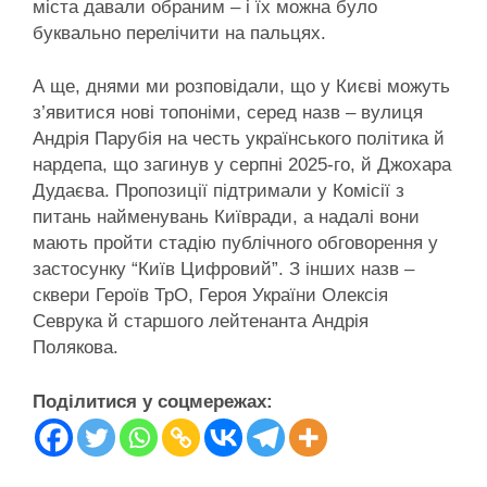
міста давали обраним – і їх можна було
буквально перелічити на пальцях.
А ще, днями ми розповідали, що у Києві можуть
з’явитися нові топоніми, серед назв – вулиця
Андрія Парубія на честь українського політика й
нардепа, що загинув у серпні 2025-го, й Джохара
Дудаєва. Пропозиції підтримали у Комісії з
питань найменувань Київради, а надалі вони
мають пройти стадію публічного обговорення у
застосунку “Київ Цифровий”. З інших назв –
сквери Героїв ТрО, Героя України Олексія
Севрука й старшого лейтенанта Андрія
Полякова.
Поділитися у соцмережах: