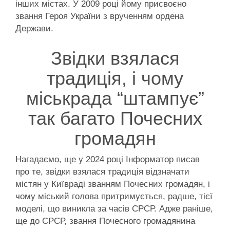
інших містах. У 2009 році йому присвоєно
звання Героя України з врученням ордена
Держави.
Звідки взялася
традиція, і чому
міськрада “штампує”
так багато Почесних
громадян
Нагадаємо, ще у 2024 році Інформатор писав
про те, звідки взялася традиція відзначати
містян у Київраді званням Почесних громадян, і
чому міський голова притримується, радше, тієї
моделі, що виникла за часів СРСР. Адже раніше,
ще до СРСР, звання Почесного громадянина