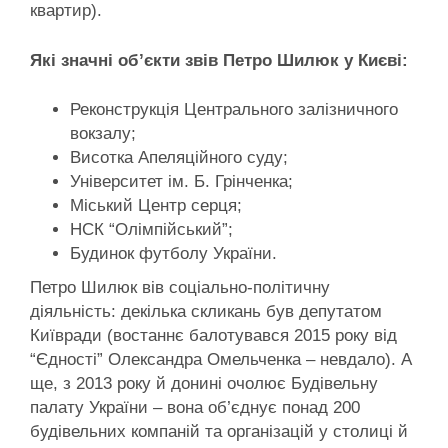
квартир).
Які значні об’єкти звів Петро Шилюк у Києві:
Реконструкція Центрального залізничного
вокзалу;
Висотка Апеляційного суду;
Університет ім. Б. Грінченка;
Міський Центр серця;
НСК “Олімпійський”;
Будинок футболу України.
Петро Шилюк вів соціально-політичну
діяльність: декілька скликань був депутатом
Київради (востаннє балотувався 2015 року від
“Єдності” Олександра Омельченка – невдало). А
ще, з 2013 року й донині очолює Будівельну
палату України – вона об’єднує понад 200
будівельних компаній та організацій у столиці й