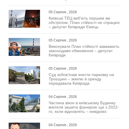
05 Серпня , 2026
Київські ТЕЦ виб’ють першим же
обстрілом, План стійкості не спрацює
– депутат Київради Ємець
05 Серпня , 2026
Виконувати План стійкості заважають
законодавчі обмеження – депутат
Київради
05 Серпня , 2026
Суд зобов’язав знести парковку на
Троєщині – землю в оренду
передавала Київрада
04 Серпня , 2026
Частина вікон в київському Будинку
вчителя зашита фанерою ще з 2022-
го, коли відновлять – невідомо
04 Серпня , 2026