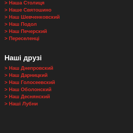
> Наша Столиця
> Наше Святошино
> Наш Шевченковский
> Наш Подол
> Наш Печерский
> Переселенці
Наші друзі
> Наш Днепровский
> Наш Дарницкий
> Наш Голосеевский
> Наш Оболонский
> Наш Деснянский
> Наші Лубни