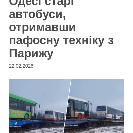
Одесі старі
автобуси,
отримавши
пафосну техніку з
Парижу
22.02.2026