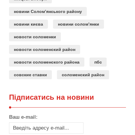
новини Солом’янського району
новини києва
новини солом’янки
новости соломенки
новости соломенский район
новости соломенского района
пбс
совские ставки
соломенский район
Підписатись на новини
Ваш e-mail: