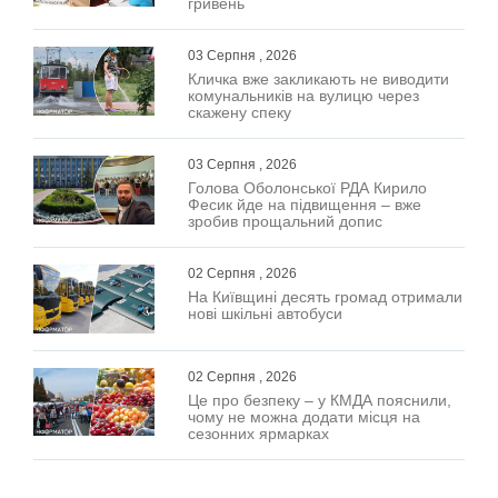
гривень
03 Серпня , 2026
Кличка вже закликають не виводити
комунальників на вулицю через
скажену спеку
03 Серпня , 2026
Голова Оболонської РДА Кирило
Фесик йде на підвищення – вже
зробив прощальний допис
02 Серпня , 2026
На Київщині десять громад отримали
нові шкільні автобуси
02 Серпня , 2026
Це про безпеку – у КМДА пояснили,
чому не можна додати місця на
сезонних ярмарках