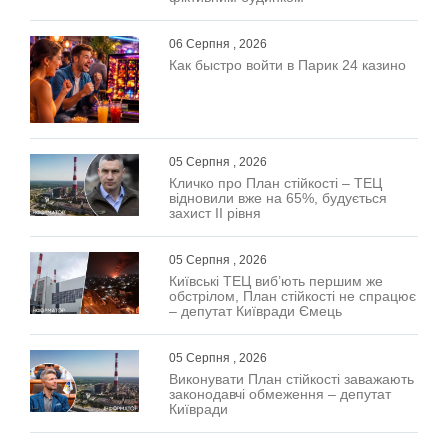
06 Серпня , 2026
Как быстро войти в Парик 24 казино
05 Серпня , 2026
Кличко про План стійкості – ТЕЦ
відновили вже на 65%, будується
захист ІІ рівня
05 Серпня , 2026
Київські ТЕЦ виб’ють першим же
обстрілом, План стійкості не спрацює
– депутат Київради Ємець
05 Серпня , 2026
Виконувати План стійкості заважають
законодавчі обмеження – депутат
Київради