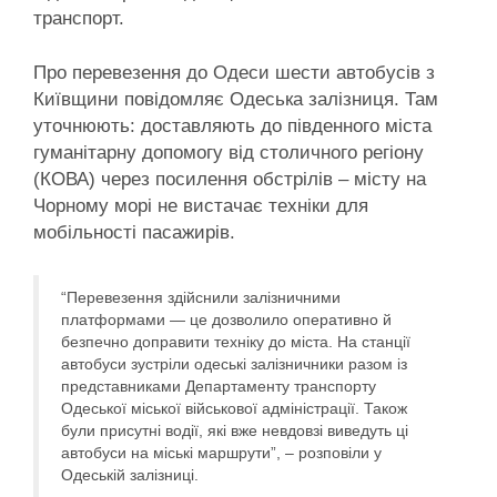
транспорт.
Про перевезення до Одеси шести автобусів з
Київщини повідомляє Одеська залізниця. Там
уточнюють: доставляють до південного міста
гуманітарну допомогу від столичного регіону
(КОВА) через посилення обстрілів – місту на
Чорному морі не вистачає техніки для
мобільності пасажирів.
“Перевезення здійснили залізничними
платформами — це дозволило оперативно й
безпечно доправити техніку до міста. На станції
автобуси зустріли одеські залізничники разом із
представниками Департаменту транспорту
Одеської міської військової адміністрації. Також
були присутні водії, які вже невдовзі виведуть ці
автобуси на міські маршрути”, – розповіли у
Одеській залізниці.