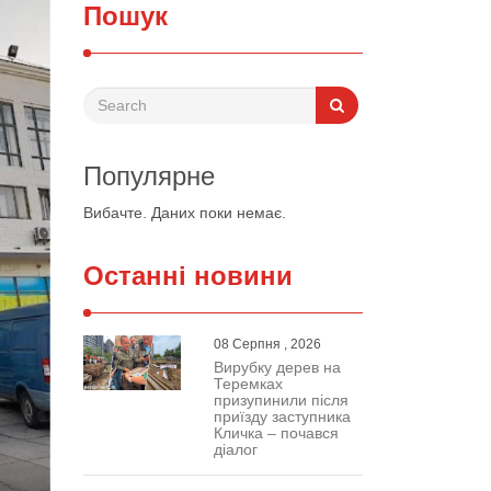
Пошук
Популярне
Вибачте. Даних поки немає.
Останні новини
08 Серпня , 2026
Вирубку дерев на
Теремках
призупинили після
приїзду заступника
Кличка – почався
діалог