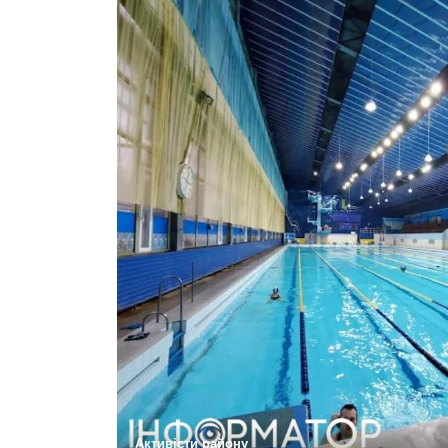
Активісти району