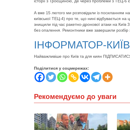
історії з Троєщиною, де через проблеми з ТЕЦ-6 
А вже 15 лютого ми розповідали із посиланням н
київської ТЕЦ-4) про те, що нині відбувається на
знищили під час ракетно-дронової атаки на Київ 
без опалення. Ремонтники вже завершили розбір за
ІНФОРМАТОР-КИЇ
Найважливіше про Київ та для киян ПІДПИСАТИС
Поділитися у соцмережах:
Рекомендуємо до уваги