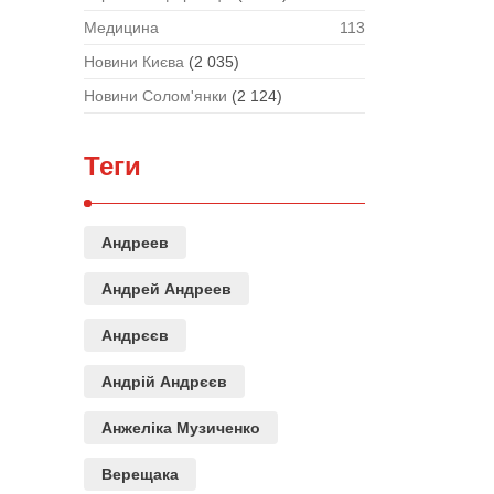
Медицина
113
Новини Києва
(2 035)
Новини Солом'янки
(2 124)
Теги
Андреев
Андрей Андреев
Андрєєв
Андрій Андрєєв
Анжеліка Музиченко
Верещака