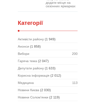
додати місця на
сезонних ярмарках
Категорії
Активісти району
(1 949)
Анонси
(1 858)
Вибори
200
Гаряча тема
(2 047)
Депутати району
(1 633)
Корисна інформація
(2 012)
Медицина
113
Новини Києва
(2 030)
Новини Солом'янки
(2 119)