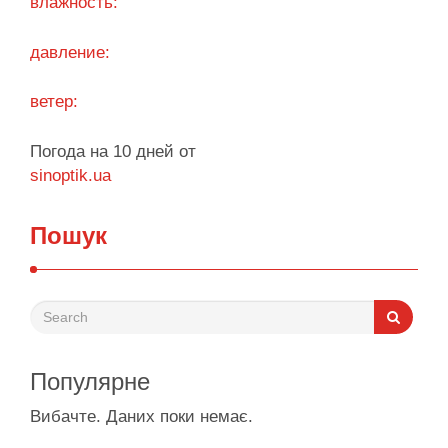
влажность:
Поділитися у соцмережах:
давление:
ветер:
Погода на 10 дней от
sinoptik.ua
Пошук
Популярне
Вибачте. Даних поки немає.