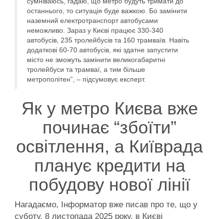
сумніваюсь, гадаю, що метро будуть тримати до
останнього, то ситуація буде важкою. Бо замінити
наземний електротранспорт автобусами
неможливо. Зараз у Києві працює 330-340
автобусів, 235 тролейбусів та 160 трамваїв. Навіть
додаткові 60-70 автобусів, які здатне запустити
місто не зможуть замінити великогабаритні
тролейбуси та трамваї, а тим більше
метрополітен”, – підсумовує експерт.
Як у метро Києва вже
починає “збоїти”
освітлення, а Київрада
планує кредити на
побудову нової лінії
Нагадаємо, Інформатор вже писав про те, що у
суботу, 8 листопада 2025 року, в Києві