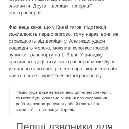
заживити. Друга – дефіцит генерації
електроенергії.
Фахівець каже, що у Києві тягові підстанції
заживлюють першочергово, тому наразі вони не
страждають від дефіциту. Але якщо удари
пошкодять мережі, можливі короткострокові
зупинки транспорту на 1–3 дні. У випадку
критичного дефіциту електроенергії може бути
ухвалено політичне рішення про скорочення або
навіть повне закриття електротранспорту.
“Якщо буде дуже великий дефіцит електроенергії,
то може бути ухвалено рішення про скорочення
роботи електротранспорту або й взагалі його
закриття”, – наголошує Скриль.
Перші дзвоники для