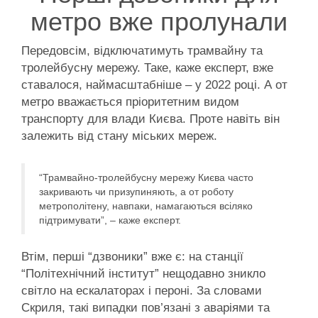
метро вже пролунали
Передовсім, відключатимуть трамвайну та
тролейбусну мережу. Таке, каже експерт, вже
ставалося, наймасштабніше – у 2022 році. А от
метро вважається пріоритетним видом
транспорту для влади Києва. Проте навіть він
залежить від стану міських мереж.
“Трамвайно-тролейбусну мережу Києва часто
закривають чи призупиняють, а от роботу
метрополітену, навпаки, намагаються всіляко
підтримувати”, – каже експерт.
Втім, перші “дзвоники” вже є: на станції
“Політехнічний інститут” нещодавно зникло
світло на ескалаторах і пероні. За словами
Скриля, такі випадки пов’язані з аваріями та