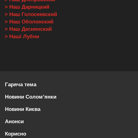
> Наш Дарницкий
> Наш Голосеевский
> Наш Оболонский
> Наш Деснянский
> Наші Лубни
Гаряча тема
Новини Солом’янки
Новини Києва
Анонси
Корисно