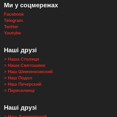
Ми у соцмережах
Facebook
Telegram
Twitter
Youtube
Наші друзі
> Наша Столиця
> Наше Святошино
> Наш Шевченковский
> Наш Подол
> Наш Печерский
> Переселенці
Наші друзі
> Наш Днепровский