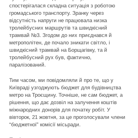
спостерігалася складна ситуація з роботою
громадського транспорту. Зранку через
відсутність напруги не працювала низка
тролейбусних маршрутів та швидкісний
трамвай №3. Згодом до них приєднався й
метрополітен, де почало зникати світло, і
швидкісний трамвай на Борщагівку, та й
тролейбусний рух був, фактично,
паралізований.
Тим часом, ми повідомляли й про те, що у
Київраді узгоджують бюджет для будівництва
метро на Троєщину. Точніше, не сам бюджет, а
рішення, що дає дозвіл на залучення коштів
міжнародних донорів для початку робіт. У
вівторок, 21 жовтня, за це проголосували члени
“бюджетної” комісії місьради.