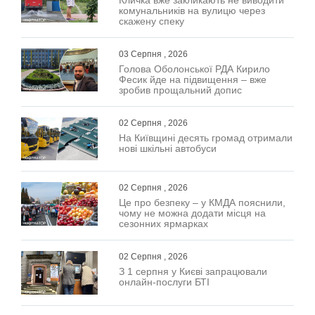
комунальників на вулицю через
скажену спеку
03 Серпня , 2026
Голова Оболонської РДА Кирило
Фесик йде на підвищення – вже
зробив прощальний допис
02 Серпня , 2026
На Київщині десять громад отримали
нові шкільні автобуси
02 Серпня , 2026
Це про безпеку – у КМДА пояснили,
чому не можна додати місця на
сезонних ярмарках
02 Серпня , 2026
З 1 серпня у Києві запрацювали
онлайн-послуги БТІ