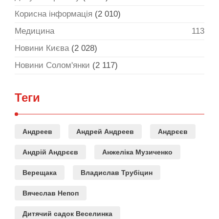
Корисна інформація
(2 010)
Медицина
113
Новини Києва
(2 028)
Новини Солом'янки
(2 117)
Теги
Андреев
Андрей Андреев
Андрєєв
Андрій Андрєєв
Анжеліка Музиченко
Верещака
Владислав Трубіцин
Вячеслав Непоп
Дитячий садок Веселинка