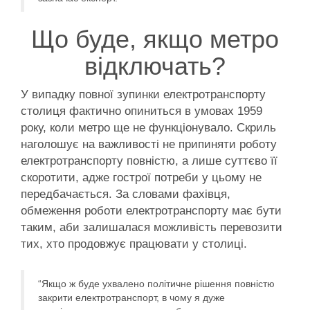
Що буде, якщо метро
відключать?
У випадку повної зупинки електротранспорту
столиця фактично опиниться в умовах 1959
року, коли метро ще не функціонувало. Скриль
наголошує на важливості не припиняти роботу
електротранспорту повністю, а лише суттєво її
скоротити, адже гострої потреби у цьому не
передбачається. За словами фахівця,
обмеження роботи електротранспорту має бути
таким, аби залишалася можливість перевозити
тих, хто продовжує працювати у столиці.
“Якщо ж буде ухвалено політичне рішення повністю
закрити електротранспорт, в чому я дуже