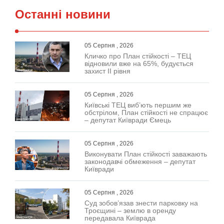
Останні новини
05 Серпня , 2026
Кличко про План стійкості – ТЕЦ
відновили вже на 65%, будується
захист ІІ рівня
05 Серпня , 2026
Київські ТЕЦ виб’ють першим же
обстрілом, План стійкості не спрацює
– депутат Київради Ємець
05 Серпня , 2026
Виконувати План стійкості заважають
законодавчі обмеження – депутат
Київради
05 Серпня , 2026
Суд зобов’язав знести парковку на
Троєщині – землю в оренду
передавала Київрада