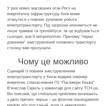
У разі нових масованих атак Росії на
енергетичну інфраструктуру Київ може
зіткнутися з повною зупинкою роботи
електротранспорту. Під загрозою опиняються не
лише трамваї та тролейбуси, як це відбувається
сьогодні, але й метрополітен. Причому “перші
дзвоники” знеструмлення головного транспорту
столиці вже пролунали.
Чому це можливо
Сценарій із повним знеструмленням
електротранспорту у Києві відкрив інженер-
енергетик, співзасновник ГО “Пасажири Києва”
В’ячеслав Скриль у коментарі для сайту ТСН.ua.
Він пояснив, що глобально проблеми виникають
з двох причин: перша – це фізичне пошкодження
мережі або підстанцій, коли їх неможливо