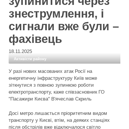
зупинитися через
знеструмлення, і
сигнали вже були –
фахівець
18.11.2025
Активісти району
У разі нових масованих атак Росії на
енергетичну інфраструктуру Київ може
зіткнутися з повною зупинкою роботи
електротранспорту, каже співзасновник ГО
"Пасажири Києва" В'ячеслав Скриль
Досі метро лишається пріоритетним видом
транспорту у Києві, втім, на деяких станціях
після обстрілів вже відключалося світло