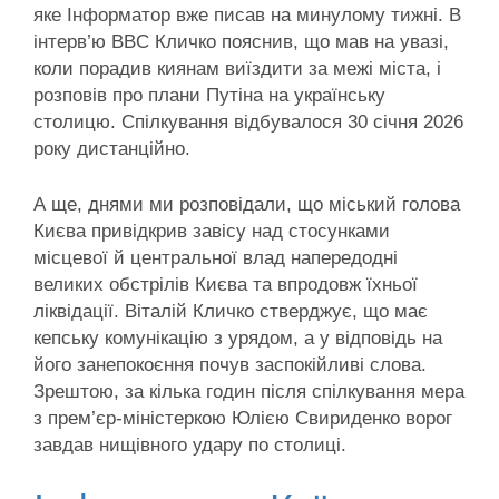
яке Інформатор вже писав на минулому тижні. В
інтерв’ю BBC Кличко пояснив, що мав на увазі,
коли порадив киянам виїздити за межі міста, і
розповів про плани Путіна на українську
столицю. Спілкування відбувалося 30 січня 2026
року дистанційно.
А ще, днями ми розповідали, що міський голова
Києва привідкрив завісу над стосунками
місцевої й центральної влад напередодні
великих обстрілів Києва та впродовж їхньої
ліквідації. Віталій Кличко стверджує, що має
кепську комунікацію з урядом, а у відповідь на
його занепокоєння почув заспокійливі слова.
Зрештою, за кілька годин після спілкування мера
з прем’єр-міністеркою Юлією Свириденко ворог
завдав нищівного удару по столиці.