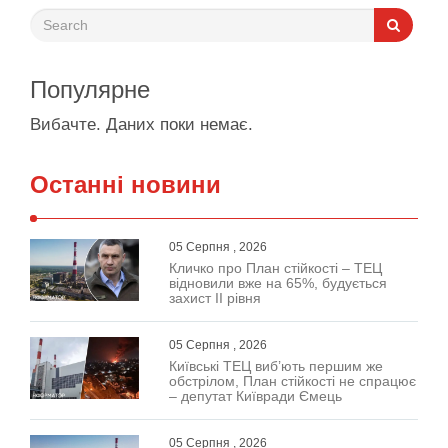
Популярне
Вибачте. Даних поки немає.
Останні новини
05 Серпня , 2026
Кличко про План стійкості – ТЕЦ
відновили вже на 65%, будується
захист ІІ рівня
05 Серпня , 2026
Київські ТЕЦ виб’ють першим же
обстрілом, План стійкості не спрацює
– депутат Київради Ємець
05 Серпня , 2026