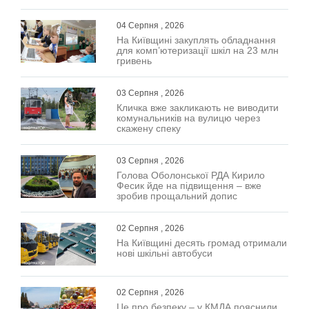
04 Серпня , 2026
На Київщині закуплять обладнання
для комп’ютеризації шкіл на 23 млн
гривень
03 Серпня , 2026
Кличка вже закликають не виводити
комунальників на вулицю через
скажену спеку
03 Серпня , 2026
Голова Оболонської РДА Кирило
Фесик йде на підвищення – вже
зробив прощальний допис
02 Серпня , 2026
На Київщині десять громад отримали
нові шкільні автобуси
02 Серпня , 2026
Це про безпеку – у КМДА пояснили,