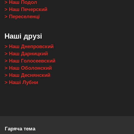
> Наш Подол
> Наш Печерский
> Переселенці
Наші друзі
> Наш Днепровский
> Наш Дарницкий
> Наш Голосеевский
> Наш Оболонский
> Наш Деснянский
> Наші Лубни
Гаряча тема