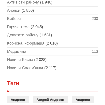
Активісти району
(1 946)
Анонси
(1 856)
Вибори
200
Гаряча тема
(2 045)
Депутати району
(1 631)
Корисна інформація
(2 010)
Медицина
113
Новини Києва
(2 028)
Новини Солом'янки
(2 117)
Теги
Андреев
Андрей Андреев
Андрєєв