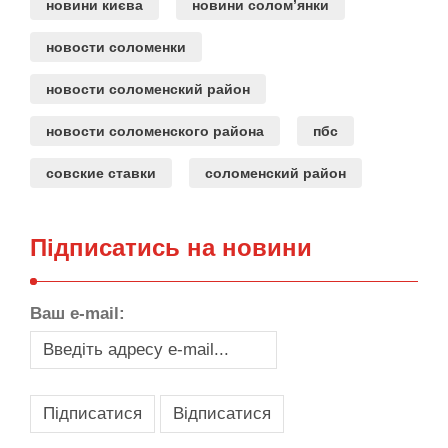
новини києва
новини солом’янки
новости соломенки
новости соломенский район
новости соломенского района
пбс
совские ставки
соломенский район
Підписатись на новини
Ваш e-mail: