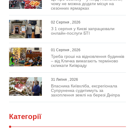
чому не можна додати місця на
сезонних ярмарках
02 Серпня , 2026
З 1 серпня у Києві запрацювали
онлайн-послуги БТІ
01 Серпня , 2026
Треба гроші на відновлення будинків
– від Кличка вимагають терміново
скликати Київраду
31 Липня , 2026
Власника Київхліба, ексрегіонала
Супруненка судитимуть за
захоплення землі на березі Дніпра
Категорії